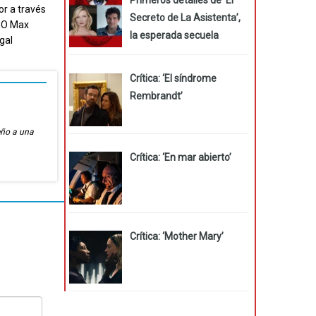
or a través
Secreto de La Asistenta’,
HBO Max
la esperada secuela
gal
Crítica: ‘El síndrome
Rembrandt’
eño a una
Crítica: ‘En mar abierto’
Crítica: ‘Mother Mary’