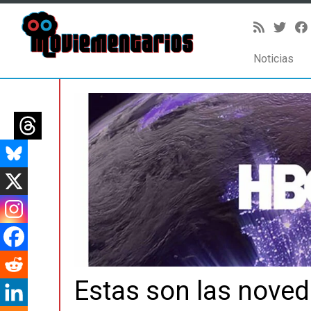
Noticias
Saltar
al
contenido
Estas son las nove