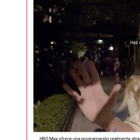
Haz 
HBO Max ofrece una programación realmente atracti