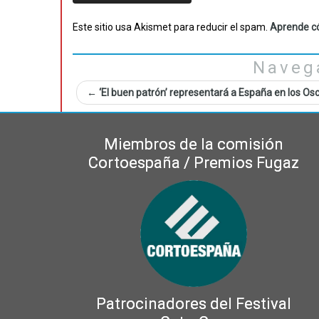
Este sitio usa Akismet para reducir el spam.
Aprende có
Naveg
←
‘El buen patrón’ representará a España en los Os
Miembros de la comisión
Cortoespaña / Premios Fugaz
Patrocinadores del Festival