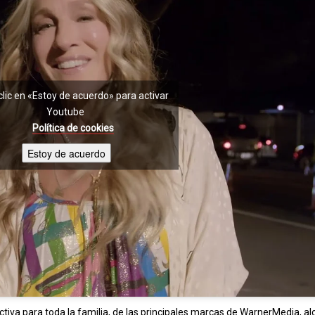
clic en «Estoy de acuerdo» para activar
Youtube
Política de cookies
Estoy de acuerdo
va para toda la familia, de las principales marcas de WarnerMedia, al