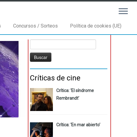
s
Concursos / Sorteos
Política de cookies (UE)
Buscar:
Críticas de cine
Crítica: ‘El síndrome
Rembrandt’
Crítica: ‘En mar abierto’