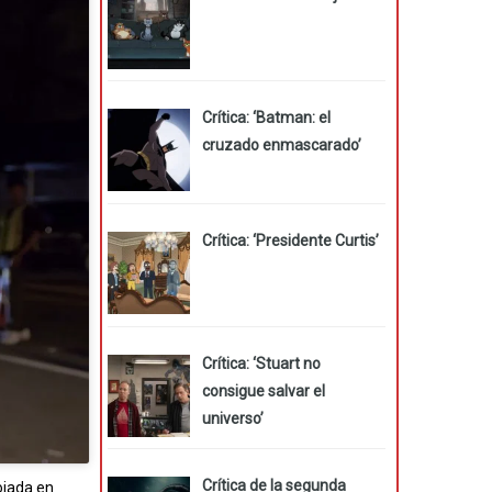
Crítica: ‘Batman: el
cruzado enmascarado’
Crítica: ‘Presidente Curtis’
Crítica: ‘Stuart no
consigue salvar el
universo’
Crítica de la segunda
ojada en