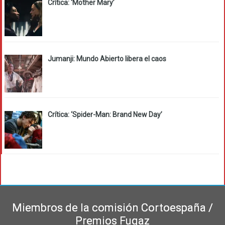
Crítica: ‘Mother Mary’
Jumanji: Mundo Abierto libera el caos
Crítica: ‘Spider-Man: Brand New Day’
Miembros de la comisión Cortoespaña /
Premios Fugaz