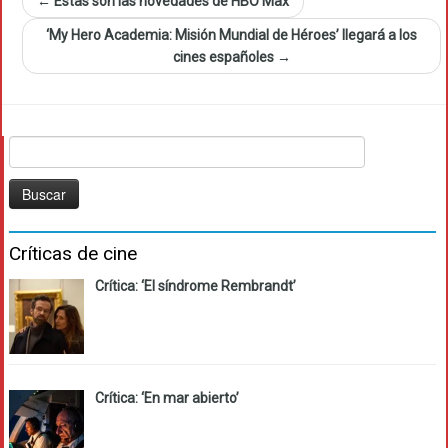
←
Estas son las novedades de HBO Max
‘My Hero Academia: Misión Mundial de Héroes’ llegará a los
cines españoles
→
Buscar:
Críticas de cine
Crítica: ‘El síndrome Rembrandt’
Crítica: ‘En mar abierto’