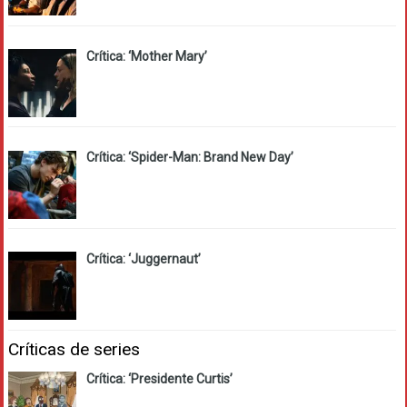
Crítica: ‘Mother Mary’
Crítica: ‘Spider-Man: Brand New Day’
Crítica: ‘Juggernaut’
Críticas de series
Crítica: ‘Presidente Curtis’