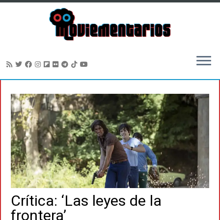
Saltar
al
contenido
Crítica: ‘Las leyes de la
frontera’