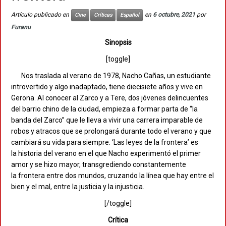
Artículo publicado en
en
6 octubre, 2021
por
Cine
Críticas
Español
Furanu
Sinopsis
[toggle]
Nos traslada al verano de 1978, Nacho Cañas, un estudiante
introvertido y algo inadaptado, tiene diecisiete años y vive en
Gerona. Al conocer al Zarco y a Tere, dos jóvenes delincuentes
del barrio chino de la ciudad, empieza a formar parta de “la
banda del Zarco” que le lleva a vivir una carrera imparable de
robos y atracos que se prolongará durante todo el verano y que
cambiará su vida para siempre. ‘Las leyes de la frontera’ es
la historia del verano en el que Nacho experimentó el primer
amor y se hizo mayor, transgrediendo constantemente
la frontera entre dos mundos, cruzando la línea que hay entre el
bien y el mal, entre la justicia y la injusticia.
[/toggle]
Crítica