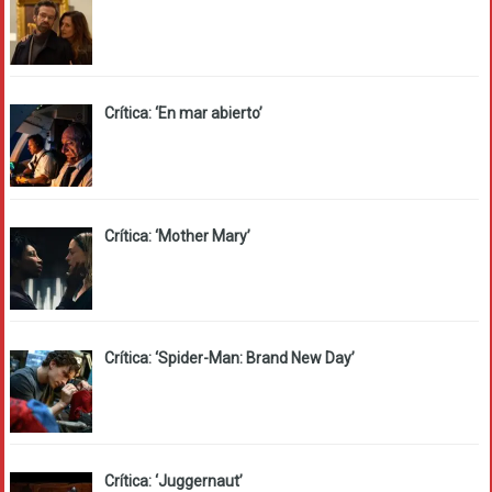
Crítica: ‘En mar abierto’
Crítica: ‘Mother Mary’
Crítica: ‘Spider-Man: Brand New Day’
Crítica: ‘Juggernaut’