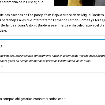
 la ceremonia de los Oscar, que
 de dos escenas de Esa pareja feliz. Bajo la dirección de Miguel Bardem,
s personajes a los que interpretaron Fernando Fernán-Gomez y Elvira Quin
rcía Berlanga y Juan Antonio Bardem se enmarca en la celebración del Día
daje.
u
ierras vetonas, este ingeniero curiosamente nació en Bloomsday. Pegado desde pequ
, ahora gasta su tiempo montándose películas y disfrutando las de otros.
u
→
s campos obligatorios están marcados con
*