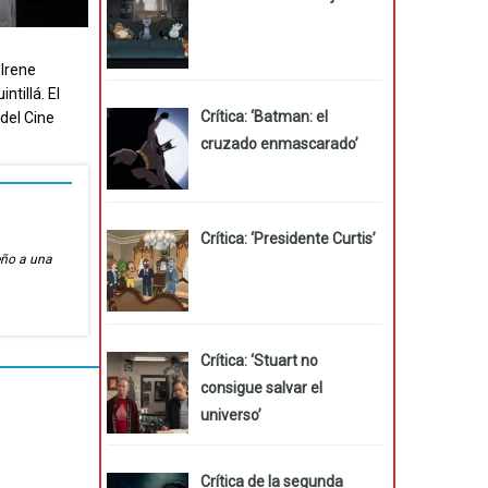
 Irene
tillá. El
Crítica: ‘Batman: el
 del Cine
cruzado enmascarado’
Crítica: ‘Presidente Curtis’
eño a una
Crítica: ‘Stuart no
consigue salvar el
universo’
Crítica de la segunda