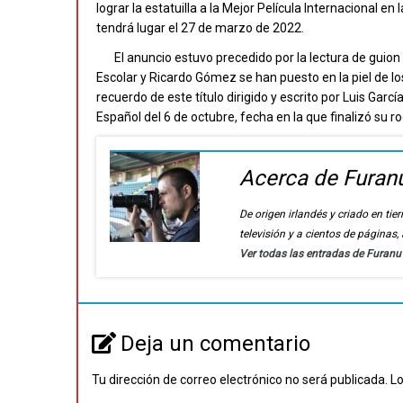
lograr la estatuilla a la Mejor Película Internacional en
tendrá lugar el 27 de marzo de 2022.
El anuncio estuvo precedido por la lectura de guion
Escolar y Ricardo Gómez se han puesto en la piel de lo
recuerdo de este título dirigido y escrito por Luis Ga
Español del 6 de octubre, fecha en la que finalizó su ro
Acerca de Furan
De origen irlandés y criado en t
televisión y a cientos de páginas
Ver todas las entradas de Furan
Deja un comentario
Tu dirección de correo electrónico no será publicada.
Lo