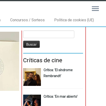
s
Concursos / Sorteos
Política de cookies (UE)
Buscar:
Críticas de cine
Crítica: ‘El síndrome
Rembrandt’
Crítica: ‘En mar abierto’