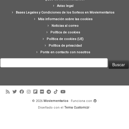
Aviso legal
Bases Legales y Condiciones de los Sorteos en Moviementarios
Más información sobre las cookies
Noticias al correo
Política de cookies
Política de cookies (UE)
Política de privacidad
Ponte en contacto con nosotros
Buscar:
·
© 2026
Moviementarios
·
Funciona con
·
Diseñado con el
Tema Customizr
·