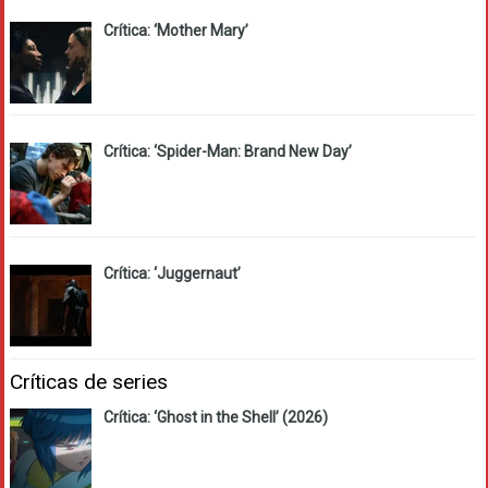
Crítica: ‘Mother Mary’
Crítica: ‘Spider-Man: Brand New Day’
Crítica: ‘Juggernaut’
Críticas de series
Crítica: ‘Ghost in the Shell’ (2026)