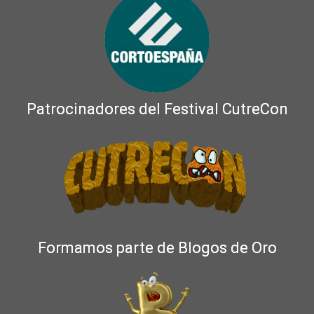
Patrocinadores del Festival CutreCon
Formamos parte de Blogos de Oro