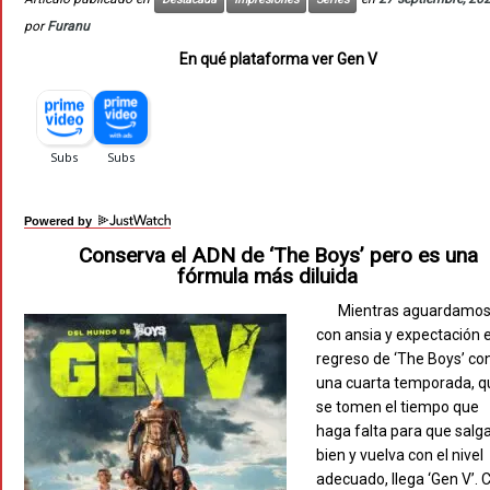
por
Furanu
En qué plataforma ver Gen V
Powered by
Conserva el ADN de ‘The Boys’ pero es una
fórmula más diluida
Mientras aguardamo
con ansia y expectación e
regreso de ‘The Boys’ co
una cuarta temporada, q
se tomen el tiempo que
haga falta para que salg
bien y vuelva con el nivel
adecuado, llega ‘Gen V’. 