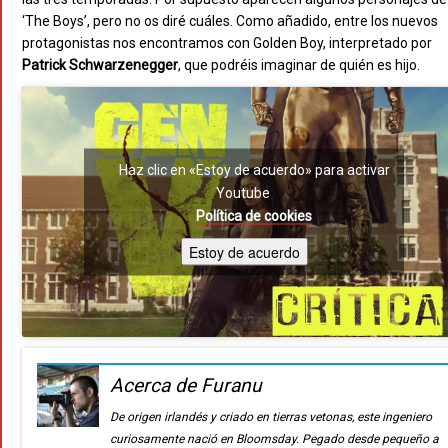
‘The Boys’, pero no os diré cuáles. Como añadido, entre los nuevos
protagonistas nos encontramos con Golden Boy, interpretado por
Patrick Schwarzenegger
, que podréis imaginar de quién es hijo.
Haz clic en «Estoy de acuerdo» para activar
Youtube
Política de cookies
Estoy de acuerdo
Acerca de Furanu
De origen irlandés y criado en tierras vetonas, este ingeniero
curiosamente nació en Bloomsday. Pegado desde pequeño a