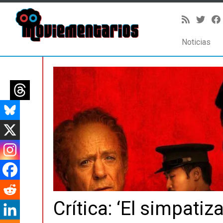
Noticias
Saltar
al
contenido
Crítica: ‘El simpatiz