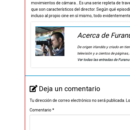
movimientos de cámara… Es una serie repleta de trave
que son característicos del director. Según qué episodio 
incluso al propio cine en sí mismo, todo evidentemente
Acerca de Furan
De origen irlandés y criado en t
televisión y a cientos de páginas
Ver todas las entradas de Furan
Deja un comentario
Tu dirección de correo electrónico no será publicada.
Lo
Comentario
*