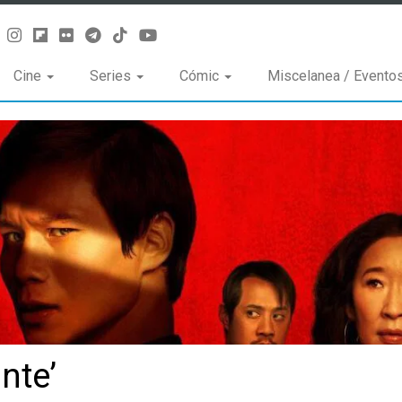
Cine
Series
Cómic
Miscelanea / Evento
ante’