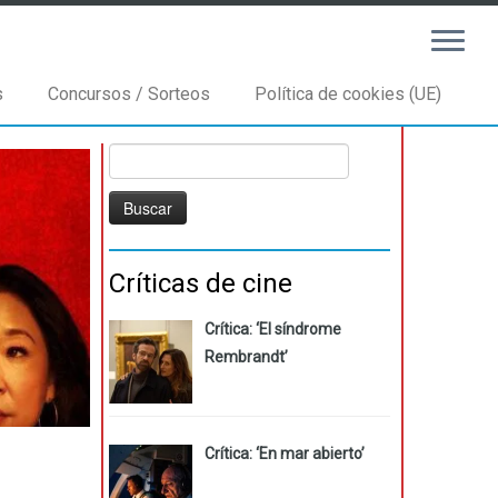
s
Concursos / Sorteos
Política de cookies (UE)
Buscar:
Críticas de cine
Crítica: ‘El síndrome
Rembrandt’
Crítica: ‘En mar abierto’