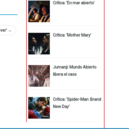
Crítica: ‘En mar abierto’
ever’
→
Crítica: ‘Mother Mary’
Jumanji: Mundo Abierto
libera el caos
Crítica: ‘Spider-Man: Brand
New Day’