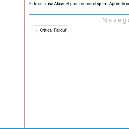
Este sitio usa Akismet para reducir el spam.
Aprende có
Naveg
←
Crítica: ‘Fallout’