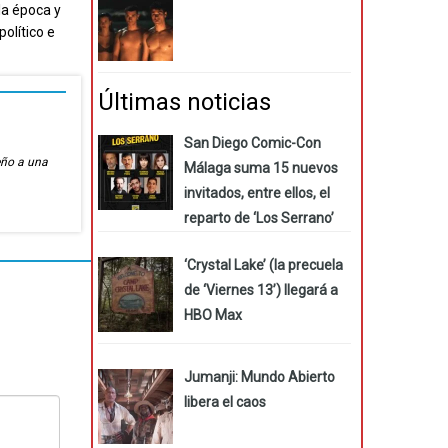
la época y
político e
Últimas noticias
San Diego Comic-Con
eño a una
Málaga suma 15 nuevos
invitados, entre ellos, el
reparto de ‘Los Serrano’
‘Crystal Lake’ (la precuela
de ‘Viernes 13’) llegará a
HBO Max
Jumanji: Mundo Abierto
libera el caos