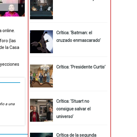
 online.
Crítica: ‘Batman: el
cruzado enmascarado’
foro (las
 de la Casa
oyecciones
Crítica: ‘Presidente Curtis’
Crítica: ‘Stuart no
eño a una
consigue salvar el
universo’
Crítica de la segunda