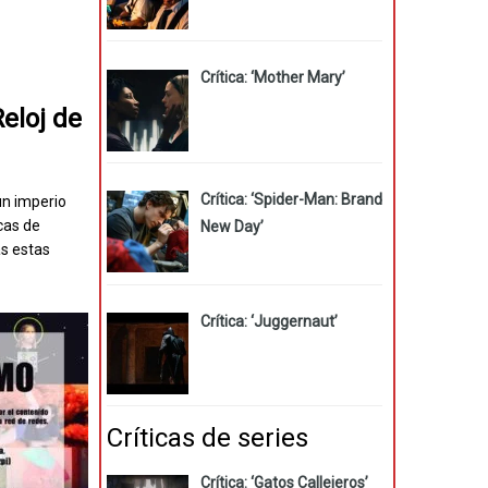
Crítica: ‘Mother Mary’
Reloj de
Crítica: ‘Spider-Man: Brand
un imperio
cas de
New Day’
as estas
Crítica: ‘Juggernaut’
Críticas de series
Crítica: ‘Gatos Callejeros’