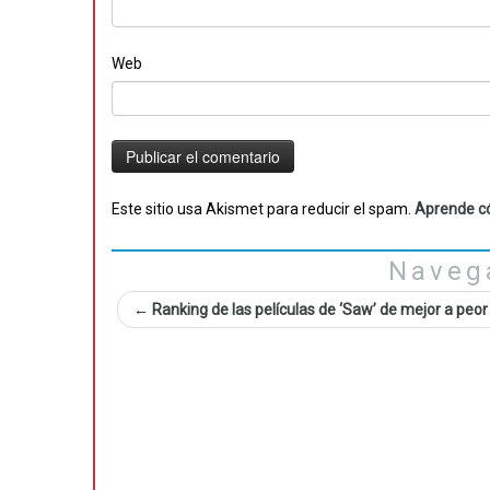
Web
Este sitio usa Akismet para reducir el spam.
Aprende có
Naveg
←
Ranking de las películas de ‘Saw’ de mejor a peor