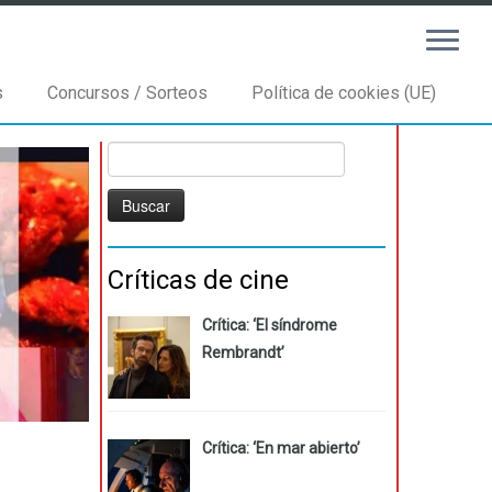
s
Concursos / Sorteos
Política de cookies (UE)
Buscar:
Críticas de cine
Crítica: ‘El síndrome
Rembrandt’
Crítica: ‘En mar abierto’