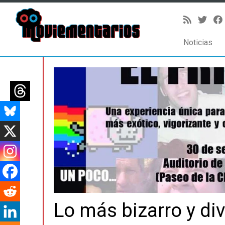
Noticias
Saltar
al
contenido
Lo más bizarro y div