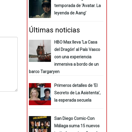
temporada de ‘Avatar. La
leyenda de Aang’
Últimas noticias
HBO Max lleva ‘La Casa
del Dragón’ al País Vasco
con una experiencia
inmersiva a bordo de un
barco Targaryen
Primeros detalles de ‘El
Secreto de La Asistenta’,
la esperada secuela
San Diego Comic-Con
Málaga suma 15 nuevos