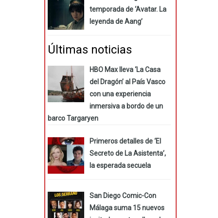
temporada de ‘Avatar. La
leyenda de Aang’
Últimas noticias
HBO Max lleva ‘La Casa
del Dragón’ al País Vasco
con una experiencia
inmersiva a bordo de un
barco Targaryen
Primeros detalles de ‘El
Secreto de La Asistenta’,
la esperada secuela
San Diego Comic-Con
Málaga suma 15 nuevos