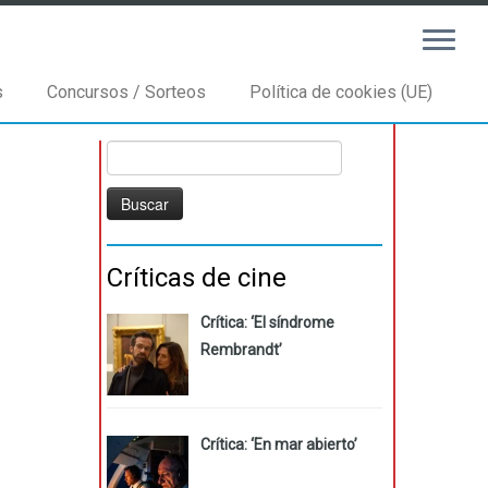
s
Concursos / Sorteos
Política de cookies (UE)
Buscar:
Críticas de cine
Crítica: ‘El síndrome
Rembrandt’
Crítica: ‘En mar abierto’