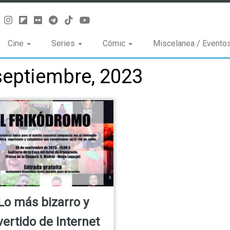
Cine
Series
Cómic
Miscelanea / Evento
septiembre, 2023
Lo más bizarro y
vertido de Internet