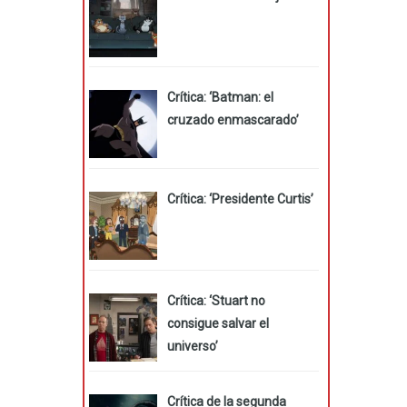
Crítica: ‘Batman: el
cruzado enmascarado’
Crítica: ‘Presidente Curtis’
Crítica: ‘Stuart no
consigue salvar el
universo’
Crítica de la segunda