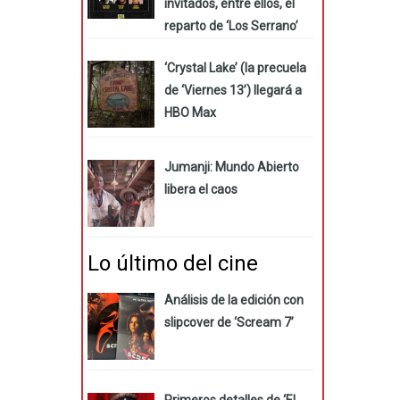
invitados, entre ellos, el
reparto de ‘Los Serrano’
‘Crystal Lake’ (la precuela
de ‘Viernes 13’) llegará a
HBO Max
Jumanji: Mundo Abierto
libera el caos
Lo último del cine
Análisis de la edición con
slipcover de ‘Scream 7’
Primeros detalles de ‘El