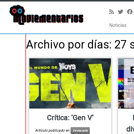
Noticias
Saltar
Archivo por días:
27 
al
contenido
Crítica: ‘Gen V’
di
Artículo publicado en
Destacada