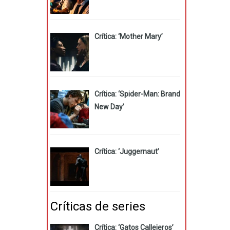
Crítica: ‘Mother Mary’
Crítica: ‘Spider-Man: Brand
New Day’
Crítica: ‘Juggernaut’
Críticas de series
Crítica: ‘Gatos Callejeros’