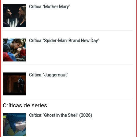
Crítica: ‘Mother Mary’
Crítica: ‘Spider-Man: Brand New Day’
Crítica: ‘Juggernaut’
Críticas de series
Crítica: ‘Ghost in the Shell’ (2026)