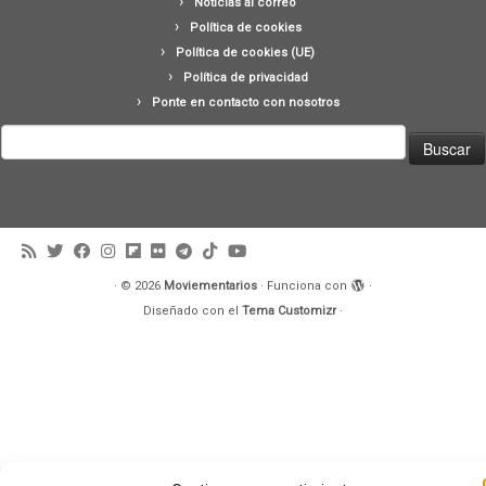
Noticias al correo
Política de cookies
Política de cookies (UE)
Política de privacidad
Ponte en contacto con nosotros
Buscar:
·
© 2026
Moviementarios
·
Funciona con
·
Diseñado con el
Tema Customizr
·