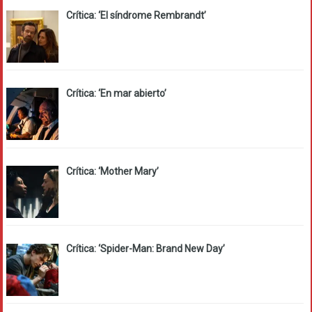
Crítica: ‘El síndrome Rembrandt’
Crítica: ‘En mar abierto’
Crítica: ‘Mother Mary’
Crítica: ‘Spider-Man: Brand New Day’