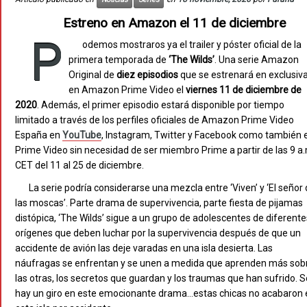
Estreno en Amazon el 11 de diciembre
P
odemos mostraros ya el trailer y póster oficial de la
primera temporada de
‘The Wilds’
. Una serie Amazon
Original de
diez episodios
que se estrenará en exclusiv
en Amazon Prime Video el
viernes 11 de diciembre de
2020
. Además, el primer episodio estará disponible por tiempo
limitado a través de los perfiles oficiales de Amazon Prime Video
España en
YouTube
, Instagram, Twitter y Facebook como también 
Prime Video sin necesidad de ser miembro Prime a partir de las 9 a
CET del 11 al 25 de diciembre.
La serie podría considerarse una mezcla entre ‘Viven’ y ‘El señor
las moscas’. Parte drama de supervivencia, parte fiesta de pijamas
distópica, ‘The Wilds’ sigue a un grupo de adolescentes de diferente
orígenes que deben luchar por la supervivencia después de que un
accidente de avión las deje varadas en una isla desierta. Las
náufragas se enfrentan y se unen a medida que aprenden más sob
las otras, los secretos que guardan y los traumas que han sufrido. S
hay un giro en este emocionante drama…estas chicas no acabaron 