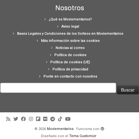
Nosotros
¿Qué es Moviementarios?
Aviso legal
Bases Legales y Condiciones de los Sorteos en Moviementarios
Más información sobre las cookies
Noticias al correo
Política de cookies
Política de cookies (UE)
Política de privacidad
Ponte en contacto con nosotros
Buscar:
·
© 2026
Moviementarios
·
Funciona con
·
Diseñado con el
Tema Customizr
·