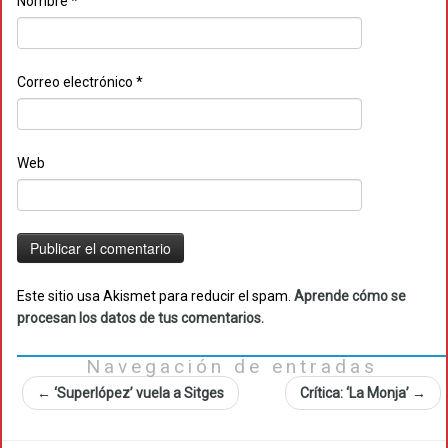
Nombre
*
Correo electrónico
*
Web
Este sitio usa Akismet para reducir el spam.
Aprende cómo se
procesan los datos de tus comentarios.
Navegación de entradas
←
‘Superlópez’ vuela a Sitges
Crítica: ‘La Monja’
→