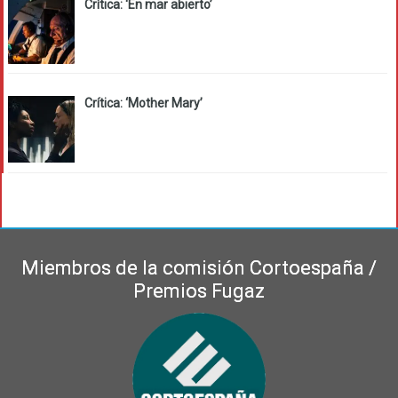
Crítica: ‘En mar abierto’
Crítica: ‘Mother Mary’
Miembros de la comisión Cortoespaña /
Premios Fugaz