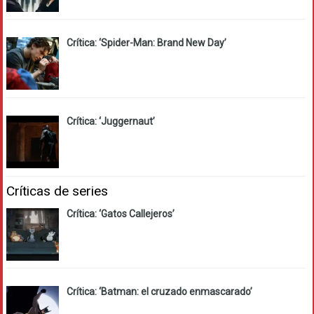
Crítica: ‘Spider-Man: Brand New Day’
Crítica: ‘Juggernaut’
Críticas de series
Crítica: ‘Gatos Callejeros’
Crítica: ‘Batman: el cruzado enmascarado’