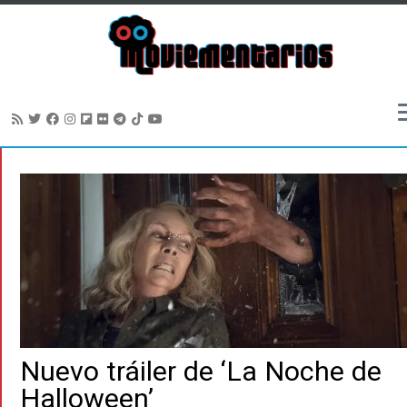
Saltar
al
contenido
Nuevo tráiler de ‘La Noche de
Halloween’