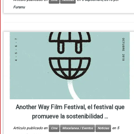
Furanu
Another Way Film Festival, el festival que
promueve la sostenibilidad ...
Artículo publicado en
en
5
Cine
Miscelanea / Eventos
Noticias