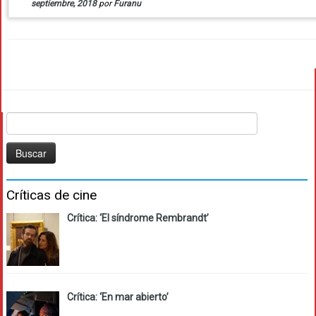
septiembre, 2018
por
Furanu
Buscar:
Críticas de cine
Crítica: ‘El síndrome Rembrandt’
Crítica: ‘En mar abierto’