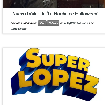
Nuevo tráiler de ‘La Noche de Halloween’
Artículo publicado en
en
5 septiembre, 2018
por
Cine
Noticias
Vicky Carras