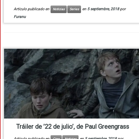
Artículo publicado en
en
5 septiembre, 2018
por
Noticias
Series
Furanu
Tráiler de ’22 de julio’, de Paul Greengrass
Artículo publicado en
en
5 septiembre, 2018
por
Cine
Noticias