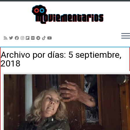
Saltar
Archivo por días:
5 septiembre,
al
2018
contenido