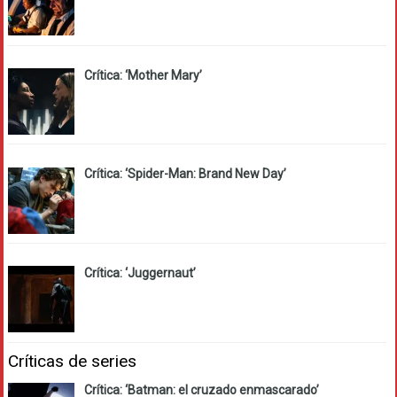
Crítica: ‘Mother Mary’
Crítica: ‘Spider-Man: Brand New Day’
Crítica: ‘Juggernaut’
Críticas de series
Crítica: ‘Batman: el cruzado enmascarado’