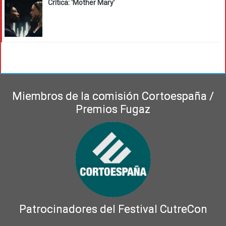
Crítica: ‘Mother Mary’
Miembros de la comisión Cortoespaña /
Premios Fugaz
Patrocinadores del Festival CutreCon