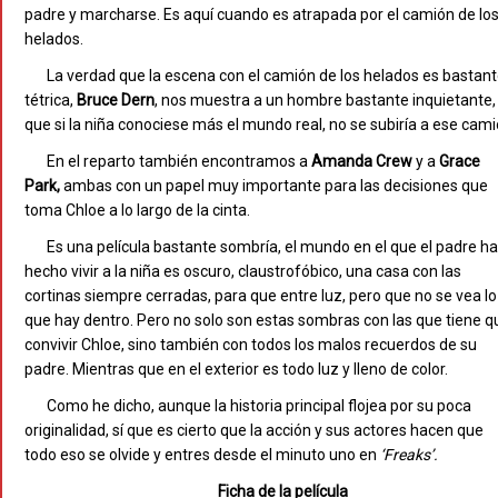
padre y marcharse. Es aquí cuando es atrapada por el camión de lo
helados.
La verdad que la escena con el camión de los helados es bastan
tétrica,
Bruce
Dern
, nos muestra a un hombre bastante inquietante,
que si la niña conociese más el mundo real, no se subiría a ese cami
En el reparto también encontramos a
Amanda Crew
y a
Grace
Park,
ambas con un papel muy importante para las decisiones que
toma Chloe a lo largo de la cinta.
Es una película bastante sombría, el mundo en el que el padre ha
hecho vivir a la niña es oscuro, claustrofóbico, una casa con las
cortinas siempre cerradas, para que entre luz, pero que no se vea lo
que hay dentro. Pero no solo son estas sombras con las que tiene q
convivir Chloe, sino también con todos los malos recuerdos de su
padre. Mientras que en el exterior es todo luz y lleno de color.
Como he dicho, aunque la historia principal flojea por su poca
originalidad, sí que es cierto que la acción y sus actores hacen que
todo eso se olvide y entres desde el minuto uno en
‘Freaks’.
Ficha de la película