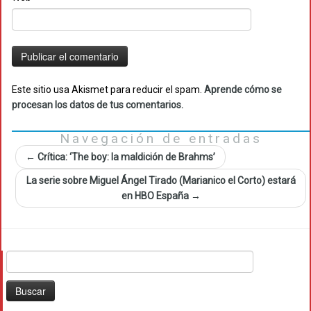
Este sitio usa Akismet para reducir el spam.
Aprende cómo se
procesan los datos de tus comentarios.
Navegación de entradas
←
Crítica: ‘The boy: la maldición de Brahms’
La serie sobre Miguel Ángel Tirado (Marianico el Corto) estará
en HBO España
→
Buscar: