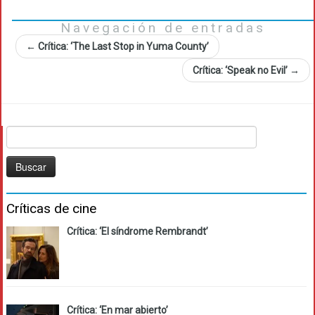
Navegación de entradas
←
Crítica: ‘The Last Stop in Yuma County’
Crítica: ‘Speak no Evil’
→
Buscar:
Críticas de cine
Crítica: ‘El síndrome Rembrandt’
Crítica: ‘En mar abierto’