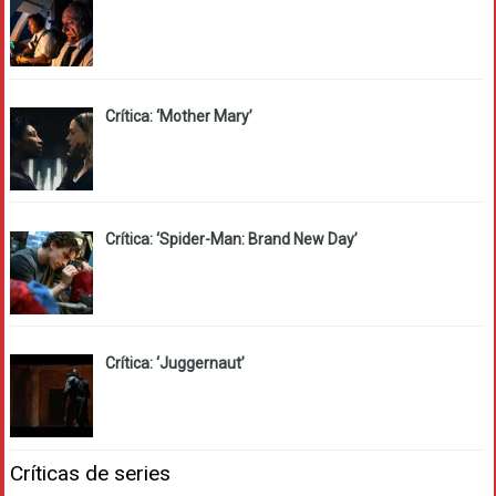
Crítica: ‘Mother Mary’
Crítica: ‘Spider-Man: Brand New Day’
Crítica: ‘Juggernaut’
Críticas de series