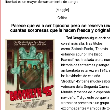
libertad es un mayor derramamiento de sangre.
[/toggle]
Crítica
Parece que va a ser tipicona pero se reserva un
cuantas sorpresas que la hacen fresca y original
Ted Geoghean
sigue encisc
con el más allá. Tras títulos
como
‘Satanic Panic’
, ‘Todavía
estamos aquí’ o ‘The Disco
Exorcist’ nos traslada a una nu
historia de fantasmas y sangre
ambientada esta vez en 1945, 
las Navidades de ese año.
‘Brooklyn 45’ tiene mucho sabo
veterano de la Segunda Guerra
Mundial y menos de lo esperad
navideño. Y digo esto porque la
trama nos presenta a un grupo
excombatientes y amigos de t