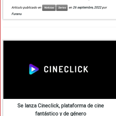
Artículo publicado en
en
26 septiembre, 2022
por
Noticias
Series
Furanu
Se lanza Cineclick, plataforma de cine
fantástico y de género