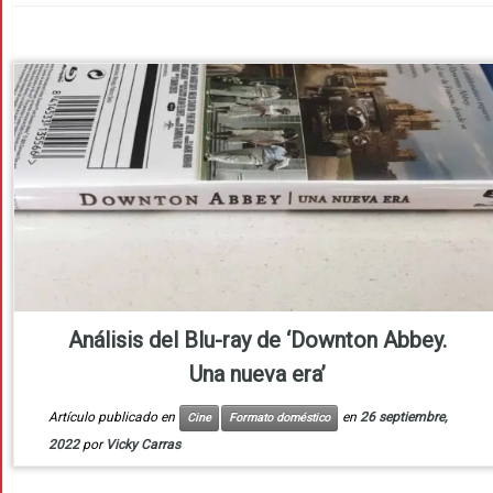
Análisis del Blu-ray de ‘Downton Abbey.
Una nueva era’
Artículo publicado en
en
26 septiembre,
Cine
Formato doméstico
2022
por
Vicky Carras