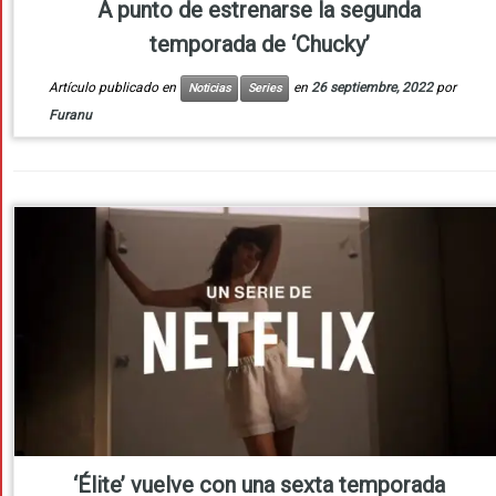
A punto de estrenarse la segunda
temporada de ‘Chucky’
Artículo publicado en
en
26 septiembre, 2022
por
Noticias
Series
Furanu
‘Élite’ vuelve con una sexta temporada