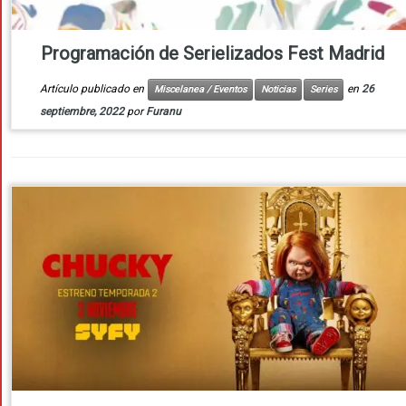
Programación de Serielizados Fest Madrid
Artículo publicado en
en
26
Miscelanea / Eventos
Noticias
Series
septiembre, 2022
por
Furanu