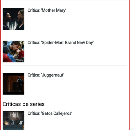
Crítica: ‘Mother Mary’
Crítica: ‘Spider-Man: Brand New Day’
Crítica: ‘Juggernaut’
Críticas de series
Crítica: ‘Gatos Callejeros’