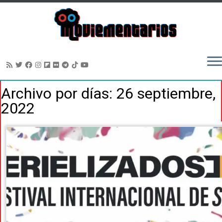
Saltar
Archivo por días:
26 septiembre,
al
2022
contenido