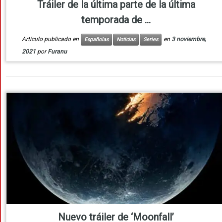
Tráiler de la última parte de la última
temporada de ...
Artículo publicado en
en
3 noviembre,
Españolas
Noticias
Series
2021
por
Furanu
Nuevo tráiler de ‘Moonfall’