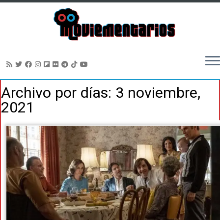
Saltar
Archivo por días:
3 noviembre,
al
2021
contenido