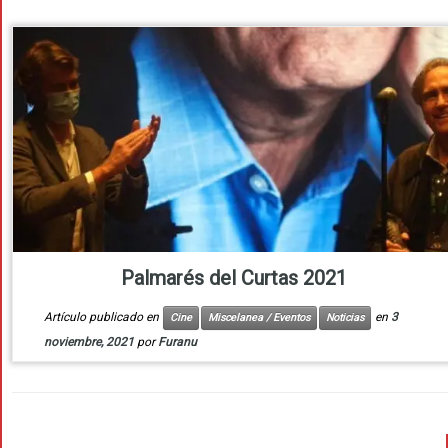
Palmarés del Curtas 2021
Artículo publicado en
en
3
Cine
Miscelanea / Eventos
Noticias
noviembre, 2021
por
Furanu