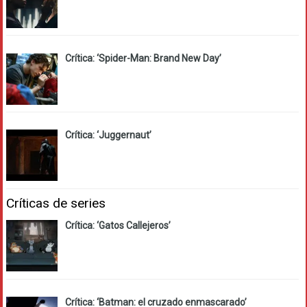
Crítica: ‘Spider-Man: Brand New Day’
Crítica: ‘Juggernaut’
Críticas de series
Crítica: ‘Gatos Callejeros’
Crítica: ‘Batman: el cruzado enmascarado’