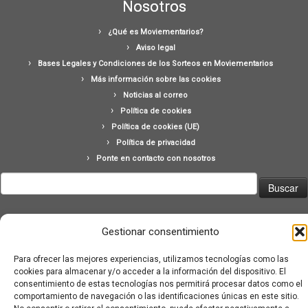
Nosotros
¿Qué es Moviementarios?
Aviso legal
Bases Legales y Condiciones de los Sorteos en Moviementarios
Más información sobre las cookies
Noticias al correo
Política de cookies
Política de cookies (UE)
Política de privacidad
Ponte en contacto con nosotros
Buscar:
Gestionar consentimiento
Para ofrecer las mejores experiencias, utilizamos tecnologías como las
cookies para almacenar y/o acceder a la información del dispositivo. El
·
© 2026
Moviementarios
·
Funciona con
·
consentimiento de estas tecnologías nos permitirá procesar datos como el
Diseñado con el
Tema Customizr
·
comportamiento de navegación o las identificaciones únicas en este sitio.