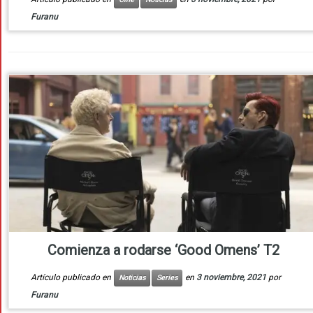
Furanu
Comienza a rodarse ‘Good Omens’ T2
Artículo publicado en
en
3 noviembre, 2021
por
Noticias
Series
Furanu