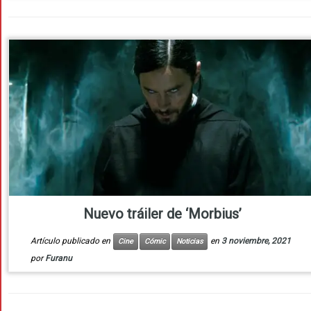
Nuevo tráiler de ‘Morbius’
Artículo publicado en
en
3 noviembre, 2021
Cine
Cómic
Noticias
por
Furanu