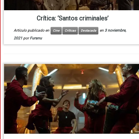
Crítica: ‘Santos criminales’
Artículo publicado en
en
3 noviembre,
Cine
Críticas
Destacada
2021
por
Furanu