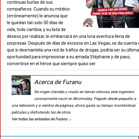
continuas burlas de sus
compañeros. Cuando su médico
(erróneamente) le anuncia que
le quedan tan solo 30 días de
vida, todo cambia, y su lista de
deseos por realizar, le embarcará en una loca aventura llena de
sorpresas. Después de días de excesos en Las Vegas, se da cuenta 
que si desmantela una red de tráfico de drogas, podría ser su última
oportunidad para impresionar a su amada Stéphanie y de paso,
convertirse en el héroe que siempre quiso ser.
Acerca de Furanu
De origen irlandés y criado en tierras vetonas, este ingeniero
curiosamente nació en Bloomsday. Pegado desde pequeño a
una televisión y a cientos de páginas, ahora gasta su tiempo montándose
películas y disfrutando las de otros.
Ver todas las entradas de Furanu
→