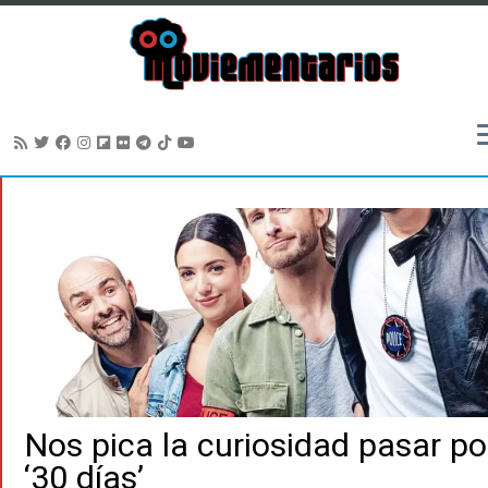
Saltar
al
contenido
Nos pica la curiosidad pasar po
‘30 días’