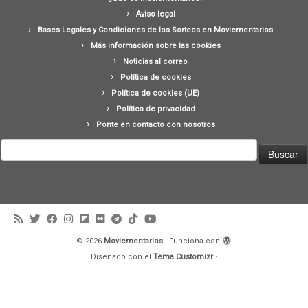
Aviso legal
Bases Legales y Condiciones de los Sorteos en Moviementarios
Más información sobre las cookies
Noticias al correo
Política de cookies
Política de cookies (UE)
Política de privacidad
Ponte en contacto con nosotros
Buscar:
·
© 2026
Moviementarios
·
Funciona con
·
Diseñado con el
Tema Customizr
·