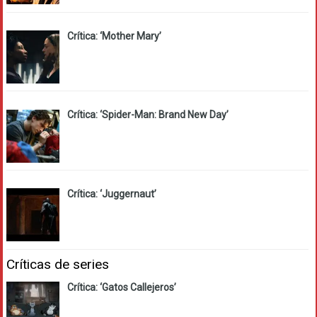
Crítica: ‘Mother Mary’
Crítica: ‘Spider-Man: Brand New Day’
Crítica: ‘Juggernaut’
Críticas de series
Crítica: ‘Gatos Callejeros’