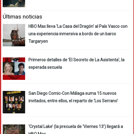
Últimas noticias
HBO Max lleva ‘La Casa del Dragón’ al País Vasco con
una experiencia inmersiva a bordo de un barco
Targaryen
Primeros detalles de ‘El Secreto de La Asistenta’, la
esperada secuela
San Diego Comic-Con Málaga suma 15 nuevos
invitados, entre ellos, el reparto de ‘Los Serrano’
‘Crystal Lake’ (la precuela de ‘Viernes 13’) llegará a