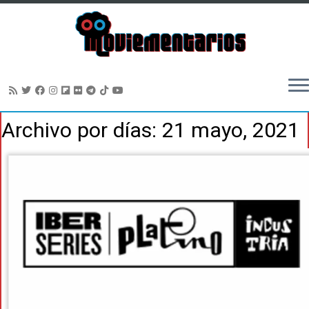
Saltar
Archivo por días:
21 mayo, 2021
al
contenido