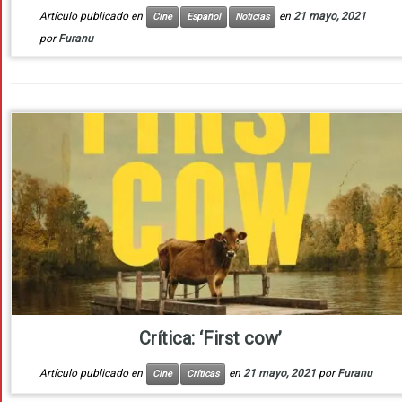
Artículo publicado en
en
21 mayo, 2021
Cine
Español
Noticias
por
Furanu
Crítica: ‘First cow’
Artículo publicado en
en
21 mayo, 2021
por
Furanu
Cine
Críticas