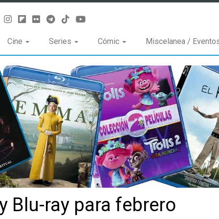
Cine
Series
Cómic
Miscelanea / Evento
 Blu-ray para febrero