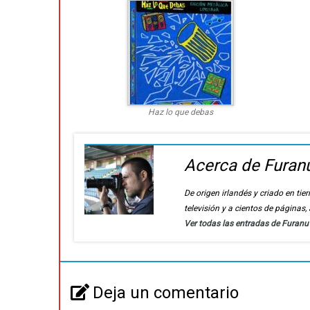
Haz lo que debas
Acerca de Furan
De origen irlandés y criado en t
televisión y a cientos de páginas
Ver todas las entradas de Furan
Deja un comentario