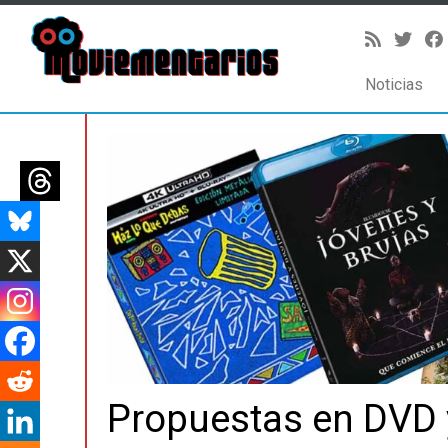
Noticias
Saltar
al
contenido
Propuestas en DVD y