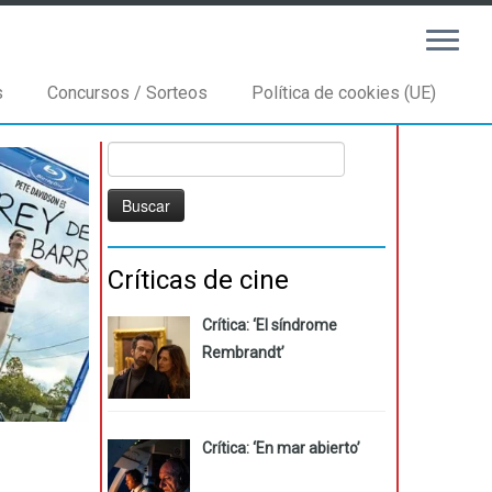
s
Concursos / Sorteos
Política de cookies (UE)
Buscar:
Críticas de cine
Crítica: ‘El síndrome
Rembrandt’
Crítica: ‘En mar abierto’