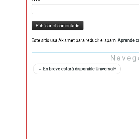
Este sitio usa Akismet para reducir el spam.
Aprende có
Naveg
←
En breve estará disponible Universal+