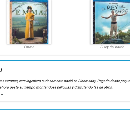
Emma
El rey del barrio
u
ierras vetonas, este ingeniero curiosamente nació en Bloomsday. Pegado desde pequ
, ahora gasta su tiempo montándose películas y disfrutando las de otros.
u
→