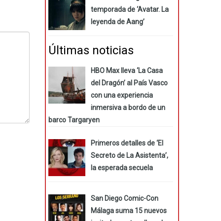
temporada de ‘Avatar. La
leyenda de Aang’
Últimas noticias
HBO Max lleva ‘La Casa
del Dragón’ al País Vasco
con una experiencia
inmersiva a bordo de un
barco Targaryen
Primeros detalles de ‘El
Secreto de La Asistenta’,
la esperada secuela
San Diego Comic-Con
Málaga suma 15 nuevos