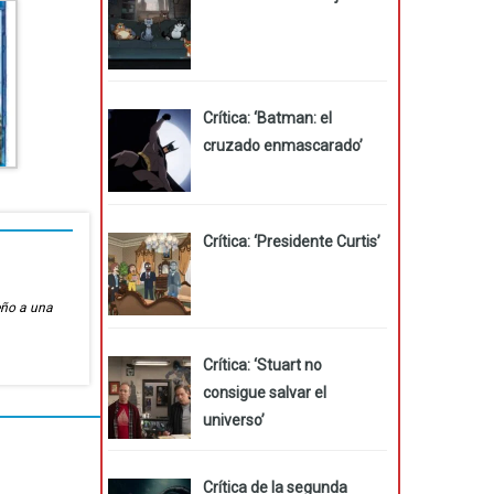
Crítica: ‘Batman: el
cruzado enmascarado’
Crítica: ‘Presidente Curtis’
eño a una
Crítica: ‘Stuart no
consigue salvar el
universo’
Crítica de la segunda