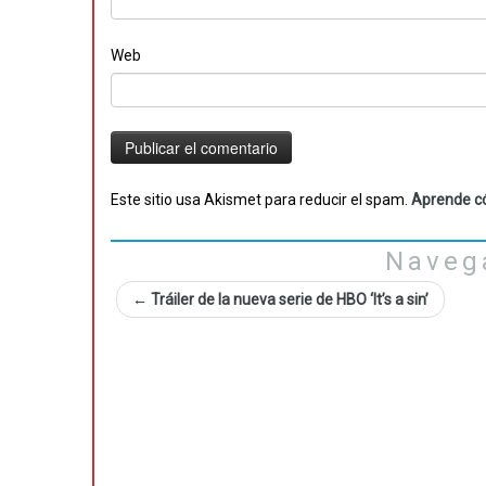
Web
Este sitio usa Akismet para reducir el spam.
Aprende có
Naveg
←
Tráiler de la nueva serie de HBO ‘It’s a sin’