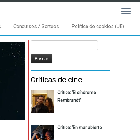
s
Concursos / Sorteos
Política de cookies (UE)
Buscar:
Críticas de cine
Crítica: ‘El síndrome
Rembrandt’
Crítica: ‘En mar abierto’