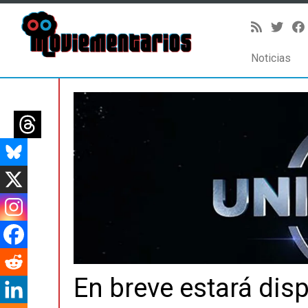
Noticias
Saltar
al
contenido
En breve estará dis