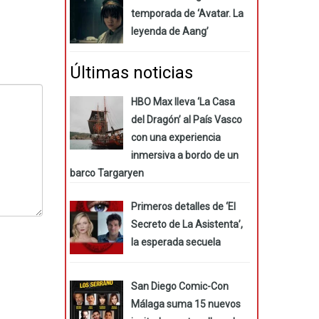
temporada de ‘Avatar. La
leyenda de Aang’
Últimas noticias
HBO Max lleva ‘La Casa
del Dragón’ al País Vasco
con una experiencia
inmersiva a bordo de un
barco Targaryen
Primeros detalles de ‘El
Secreto de La Asistenta’,
la esperada secuela
San Diego Comic-Con
Málaga suma 15 nuevos