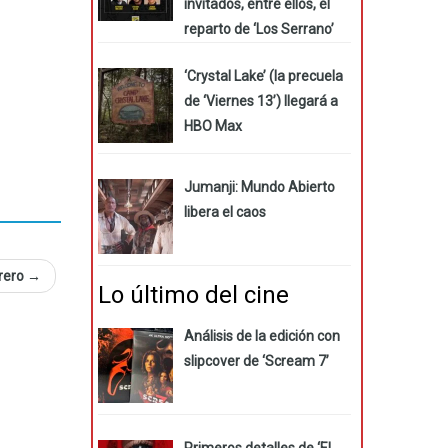
invitados, entre ellos, el
reparto de ‘Los Serrano’
‘Crystal Lake’ (la precuela
de ‘Viernes 13’) llegará a
HBO Max
Jumanji: Mundo Abierto
libera el caos
brero
→
Lo último del cine
Análisis de la edición con
slipcover de ‘Scream 7’
Primeros detalles de ‘El