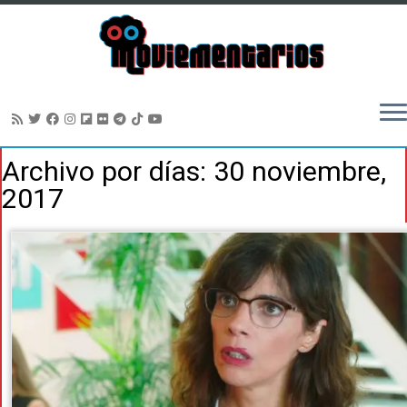
Saltar
Archivo por días:
30 noviembre,
al
2017
contenido