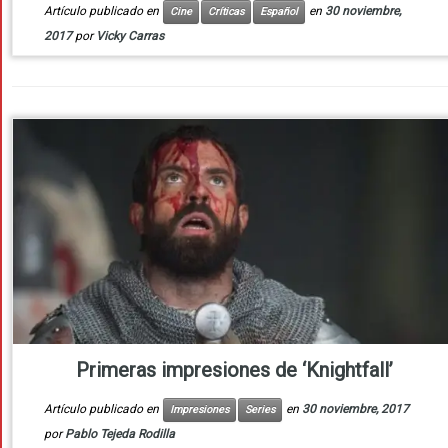
Artículo publicado en
en
30 noviembre,
Cine
Críticas
Español
2017
por
Vicky Carras
Primeras impresiones de ‘Knightfall’
Artículo publicado en
en
30 noviembre, 2017
Impresiones
Series
por
Pablo Tejeda Rodilla