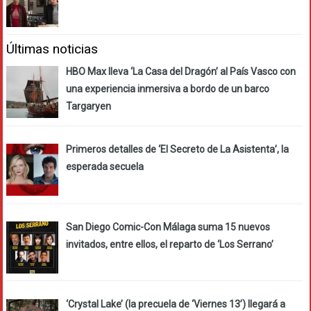
Últimas noticias
HBO Max lleva ‘La Casa del Dragón’ al País Vasco con
una experiencia inmersiva a bordo de un barco
Targaryen
Primeros detalles de ‘El Secreto de La Asistenta’, la
esperada secuela
San Diego Comic-Con Málaga suma 15 nuevos
invitados, entre ellos, el reparto de ‘Los Serrano’
‘Crystal Lake’ (la precuela de ‘Viernes 13’) llegará a