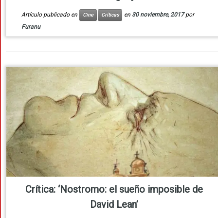
Artículo publicado en
en
30 noviembre, 2017
por
Cine
Críticas
Furanu
Crítica: ‘Nostromo: el sueño imposible de
David Lean’