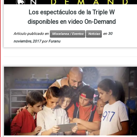
Los espectáculos de la Triple W
disponibles en video On-Demand
Artículo publicado en
en
30
Miscelanea / Eventos
Noticias
noviembre, 2017
por
Furanu