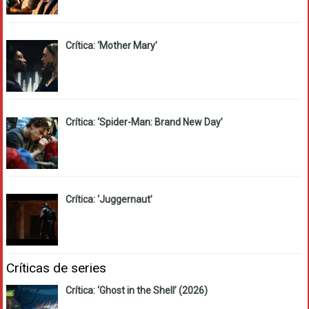
Crítica: ‘Mother Mary’
Crítica: ‘Spider-Man: Brand New Day’
Crítica: ‘Juggernaut’
Críticas de series
Crítica: ‘Ghost in the Shell’ (2026)