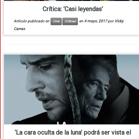
Crítica: ‘Casi leyendas’
Artículo publicado en
en
4 mayo, 2017
por
Vicky
Cine
Críticas
Carras
‘La cara oculta de la luna’ podrá ser vista el