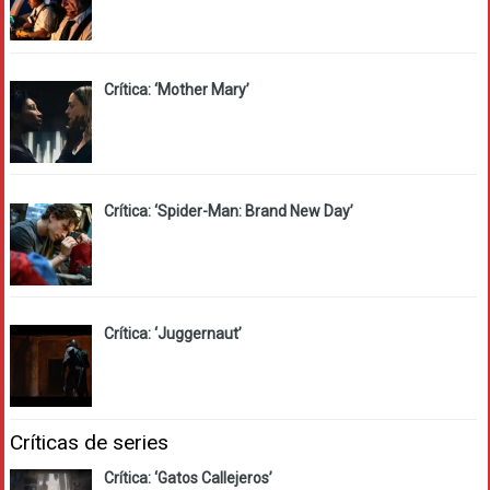
Crítica: ‘Mother Mary’
Crítica: ‘Spider-Man: Brand New Day’
Crítica: ‘Juggernaut’
Críticas de series
Crítica: ‘Gatos Callejeros’