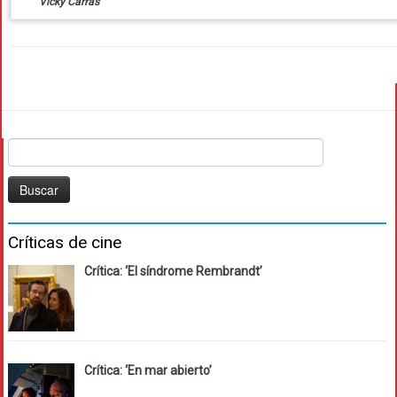
Vicky Carras
Buscar:
Críticas de cine
Crítica: ‘El síndrome Rembrandt’
Crítica: ‘En mar abierto’