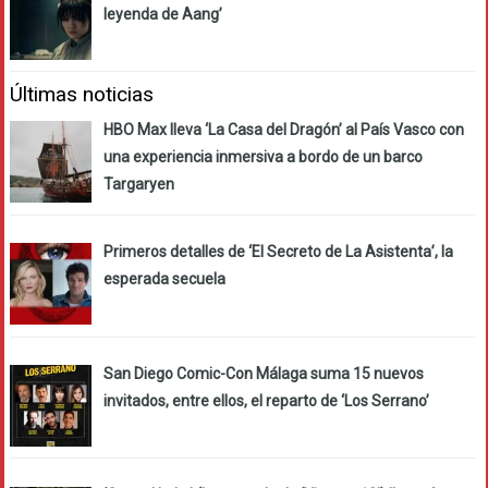
leyenda de Aang’
Últimas noticias
HBO Max lleva ‘La Casa del Dragón’ al País Vasco con
una experiencia inmersiva a bordo de un barco
Targaryen
Primeros detalles de ‘El Secreto de La Asistenta’, la
esperada secuela
San Diego Comic-Con Málaga suma 15 nuevos
invitados, entre ellos, el reparto de ‘Los Serrano’