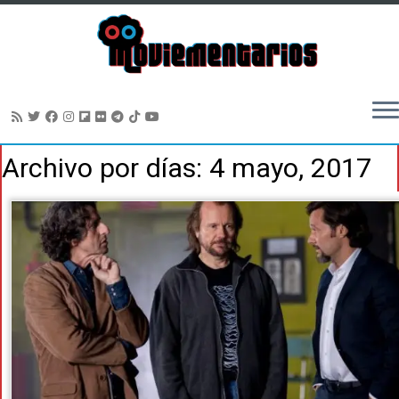
Saltar
Archivo por días:
4 mayo, 2017
al
contenido