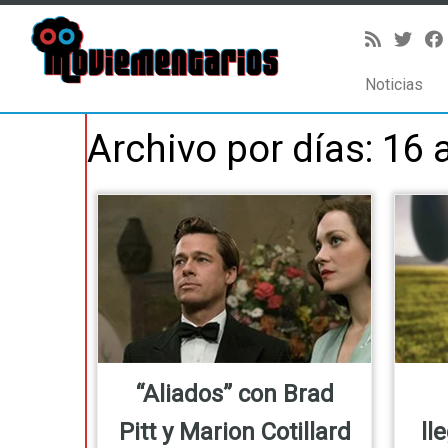
Noticias
Saltar
Archivo por días:
16 
al
contenido
“Aliados” con Brad
Pitt y Marion Cotillard
ll