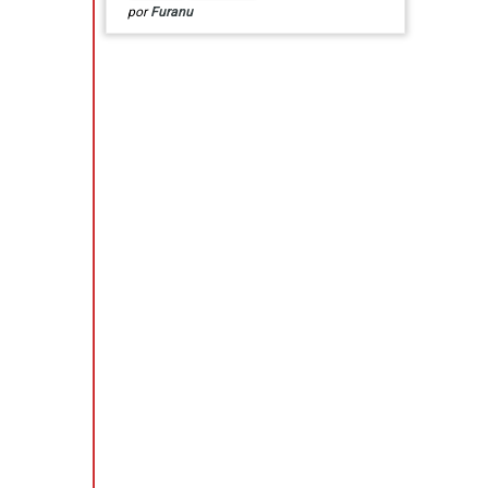
por
Furanu