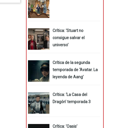
Crítica: ‘Stuart no
consigue salvar el
universo’
Crítica de la segunda
temporada de ‘Avatar. La
leyenda de Aang’
Crítica: ‘La Casa del
Dragón’ temporada 3
Crítica: ‘Oasis’