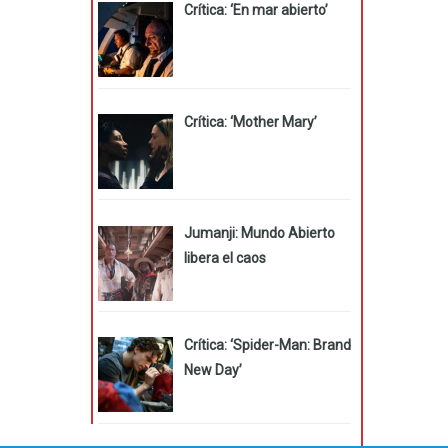
Crítica: ‘En mar abierto’
Crítica: ‘Mother Mary’
Jumanji: Mundo Abierto
libera el caos
Crítica: ‘Spider-Man: Brand
New Day’