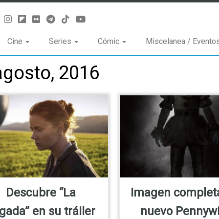
Cine
Series
Cómic
Miscelanea / Evento
agosto, 2016
Descubre “La
Imagen completa
egada” en su tráiler
nuevo Pennyw