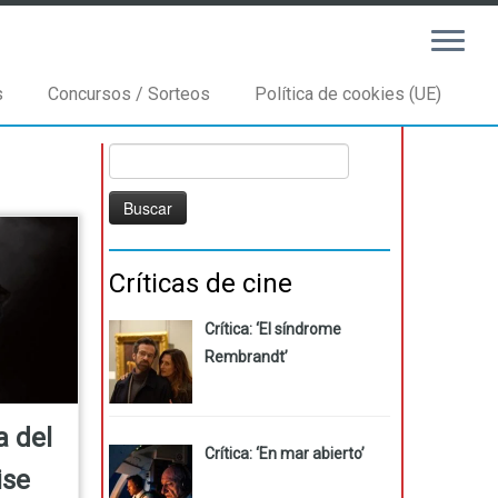
s
Concursos / Sorteos
Política de cookies (UE)
Buscar:
Críticas de cine
Crítica: ‘El síndrome
Rembrandt’
 del
Crítica: ‘En mar abierto’
ise