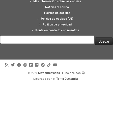
Más información sobre las cookies
Noticias al correo
Política de cookies
Política de cookies (UE)
Política de privacidad
Ponte en contacto con nosotros
Buscar:
·
© 2026
Moviementarios
·
Funciona con
·
Diseñado con el
Tema Customizr
·