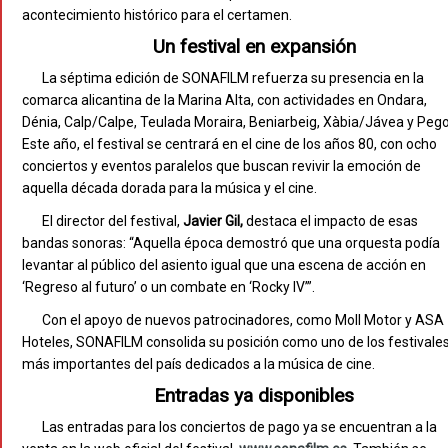
acontecimiento histórico para el certamen.
Un festival en expansión
La séptima edición de SONAFILM refuerza su presencia en la
comarca alicantina de la Marina Alta, con actividades en Ondara,
Dénia, Calp/Calpe, Teulada Moraira, Beniarbeig, Xàbia/Jávea y Pego
Este año, el festival se centrará en el cine de los años 80, con ocho
conciertos y eventos paralelos que buscan revivir la emoción de
aquella década dorada para la música y el cine.
El director del festival,
Javier Gil,
destaca el impacto de esas
bandas sonoras: “Aquella época demostró que una orquesta podía
levantar al público del asiento igual que una escena de acción en
‘Regreso al futuro’ o un combate en ‘Rocky IV’”.
Con el apoyo de nuevos patrocinadores, como Moll Motor y ASA
Hoteles, SONAFILM consolida su posición como uno de los festivale
más importantes del país dedicados a la música de cine.
Entradas ya disponibles
Las entradas para los conciertos de pago ya se encuentran a la