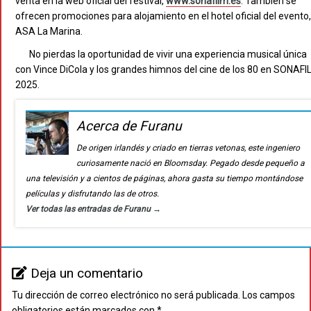
venta en la web oficial del festival,
www.sonafilm.es
. También se
ofrecen promociones para alojamiento en el hotel oficial del evento,
ASA La Marina.
No pierdas la oportunidad de vivir una experiencia musical única
con Vince DiCola y los grandes himnos del cine de los 80 en SONAF
2025.
Acerca de Furanu
De origen irlandés y criado en tierras vetonas, este ingeniero
curiosamente nació en Bloomsday. Pegado desde pequeño a
una televisión y a cientos de páginas, ahora gasta su tiempo montándose
películas y disfrutando las de otros.
Ver todas las entradas de Furanu
→
Deja un comentario
Tu dirección de correo electrónico no será publicada.
Los campos
obligatorios están marcados con
*