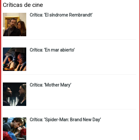
Críticas de cine
Crítica: ‘El síndrome Rembrandt’
Crítica: ‘En mar abierto’
Crítica: ‘Mother Mary’
Crítica: ‘Spider-Man: Brand New Day’