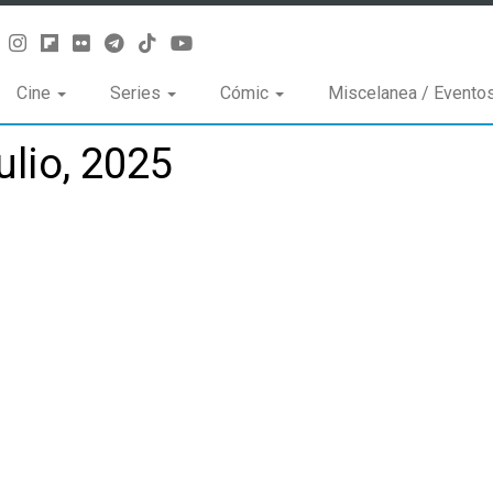
Cine
Series
Cómic
Miscelanea / Evento
ulio, 2025