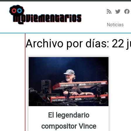
Noticias
Saltar
Archivo por días:
22 j
al
contenido
El legendario
compositor Vince