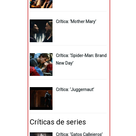
Crítica: ‘Mother Mary’
Crítica: ‘Spider-Man: Brand
New Day’
Crítica: ‘Juggernaut’
Críticas de series
Crítica: ‘Gatos Callejeros’