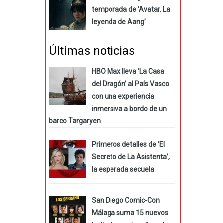
temporada de ‘Avatar. La
leyenda de Aang’
Últimas noticias
HBO Max lleva ‘La Casa
del Dragón’ al País Vasco
con una experiencia
inmersiva a bordo de un
barco Targaryen
Primeros detalles de ‘El
Secreto de La Asistenta’,
la esperada secuela
San Diego Comic-Con
Málaga suma 15 nuevos