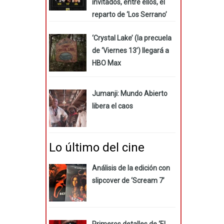
invitados, entre ellos, el
reparto de ‘Los Serrano’
‘Crystal Lake’ (la precuela
de ‘Viernes 13’) llegará a
HBO Max
Jumanji: Mundo Abierto
libera el caos
Lo último del cine
Análisis de la edición con
slipcover de ‘Scream 7’
Primeros detalles de ‘El