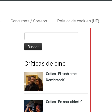
s
Concursos / Sorteos
Política de cookies (UE)
Buscar:
Críticas de cine
Crítica: ‘El síndrome
Rembrandt’
Crítica: ‘En mar abierto’