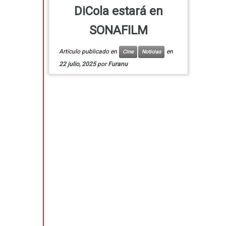
DiCola estará en
SONAFILM
Artículo publicado en
en
Cine
Noticias
22 julio, 2025
por
Furanu