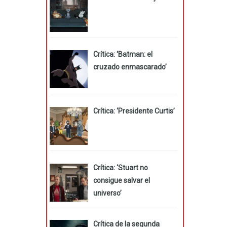
Crítica: ‘Batman: el
cruzado enmascarado’
Crítica: ‘Presidente Curtis’
Crítica: ‘Stuart no
consigue salvar el
universo’
Crítica de la segunda