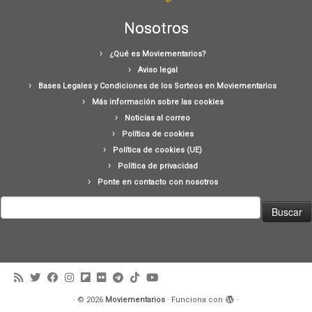
Nosotros
¿Qué es Moviementarios?
Aviso legal
Bases Legales y Condiciones de los Sorteos en Moviementarios
Más información sobre las cookies
Noticias al correo
Política de cookies
Política de cookies (UE)
Política de privacidad
Ponte en contacto con nosotros
Buscar:
·
© 2026
Moviementarios
·
Funciona con
·