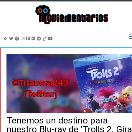
Saltar
al
contenido
Tenemos un destino para
nuestro Blu-ray de ‘Trolls 2. Gira