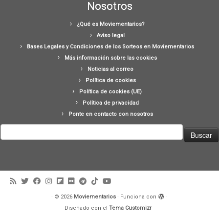
Nosotros
¿Qué es Moviementarios?
Aviso legal
Bases Legales y Condiciones de los Sorteos en Moviementarios
Más información sobre las cookies
Noticias al correo
Política de cookies
Política de cookies (UE)
Política de privacidad
Ponte en contacto con nosotros
Buscar:
·
© 2026
Moviementarios
·
Funciona con
·
Diseñado con el
Tema Customizr
·