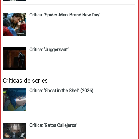
Crítica: ‘Spider-Man: Brand New Day’
Crítica: ‘Juggernaut’
Críticas de series
Crítica: ‘Ghost in the Shell’ (2026)
Crítica: ‘Gatos Callejeros’