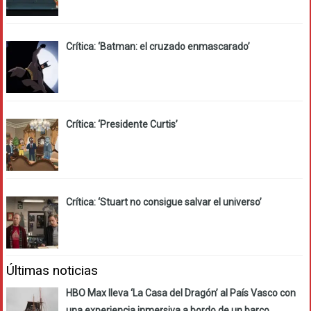
Crítica: ‘Batman: el cruzado enmascarado’
Crítica: ‘Presidente Curtis’
Crítica: ‘Stuart no consigue salvar el universo’
Últimas noticias
HBO Max lleva ‘La Casa del Dragón’ al País Vasco con
una experiencia inmersiva a bordo de un barco