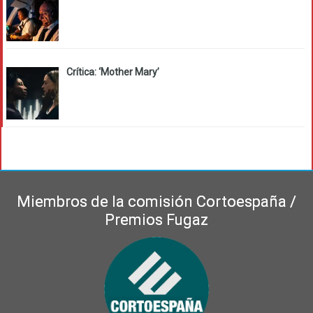
Crítica: ‘Mother Mary’
Miembros de la comisión Cortoespaña /
Premios Fugaz