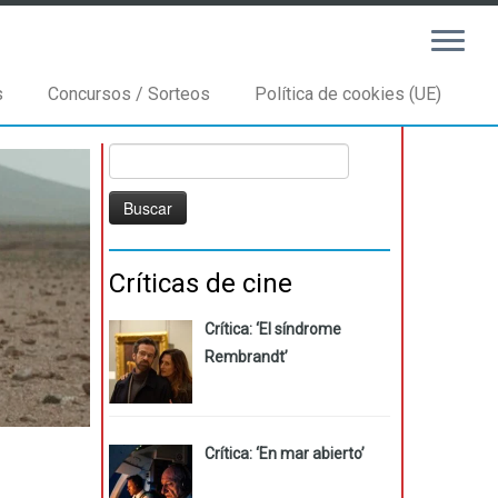
s
Concursos / Sorteos
Política de cookies (UE)
Buscar:
Críticas de cine
Crítica: ‘El síndrome
Rembrandt’
Crítica: ‘En mar abierto’