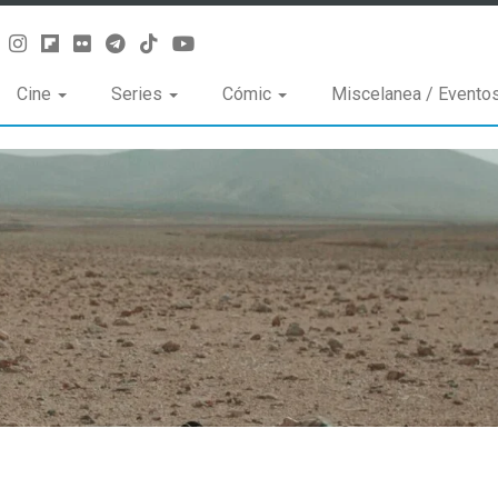
Cine
Series
Cómic
Miscelanea / Evento