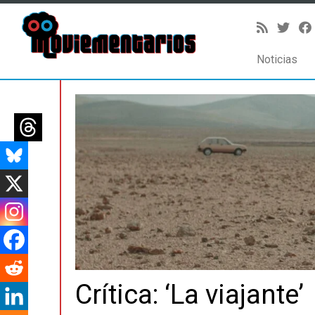
Noticias
Saltar
al
contenido
Crítica: ‘La viajante’