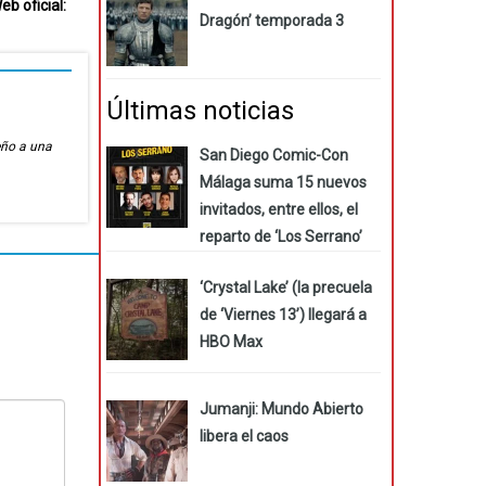
eb oficial:
Dragón’ temporada 3
Últimas noticias
eño a una
San Diego Comic-Con
Málaga suma 15 nuevos
invitados, entre ellos, el
reparto de ‘Los Serrano’
‘Crystal Lake’ (la precuela
de ‘Viernes 13’) llegará a
HBO Max
Jumanji: Mundo Abierto
libera el caos