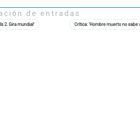
ación de entradas
s 2. Gira mundial’
Crítica: ‘Hombre muerto no sabe v