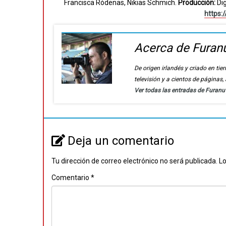
Francisca Ródenas, Nikias Schmich.
Producción:
Dig
https:
Acerca de Furan
De origen irlandés y criado en t
televisión y a cientos de páginas
Ver todas las entradas de Furan
Deja un comentario
Tu dirección de correo electrónico no será publicada.
Lo
Comentario
*