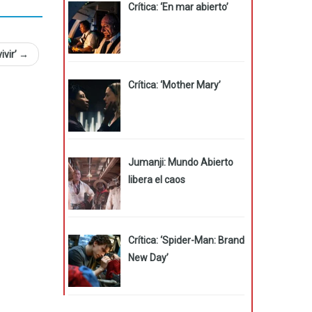
Crítica: ‘En mar abierto’
ivir’
→
Crítica: ‘Mother Mary’
Jumanji: Mundo Abierto
libera el caos
Crítica: ‘Spider-Man: Brand
New Day’