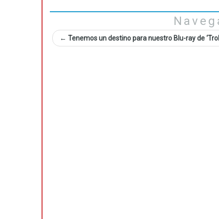
Naveg
←
Tenemos un destino para nuestro Blu-ray de ‘Troll