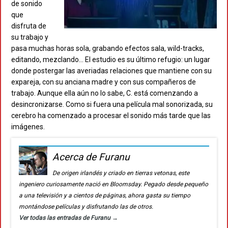
de sonido
que
disfruta de
su trabajo y
pasa muchas horas sola, grabando efectos sala, wild-tracks,
editando, mezclando… El estudio es su último refugio: un lugar
donde postergar las averiadas relaciones que mantiene con su
expareja, con su anciana madre y con sus compañeros de
trabajo. Aunque ella aún no lo sabe, C. está comenzando a
desincronizarse. Como si fuera una película mal sonorizada, su
cerebro ha comenzado a procesar el sonido más tarde que las
imágenes.
Acerca de Furanu
De origen irlandés y criado en tierras vetonas, este
ingeniero curiosamente nació en Bloomsday. Pegado desde pequeño
a una televisión y a cientos de páginas, ahora gasta su tiempo
montándose películas y disfrutando las de otros.
Ver todas las entradas de Furanu
→