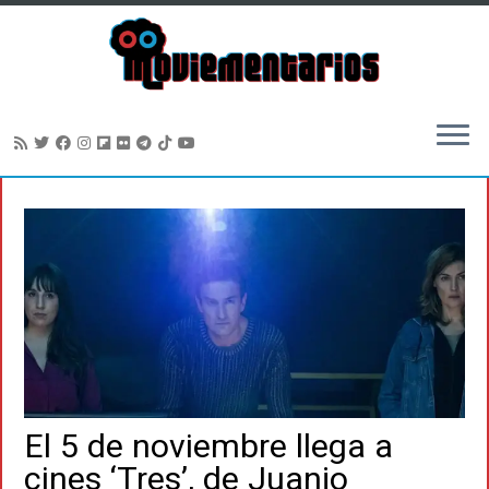
Saltar
al
contenido
El 5 de noviembre llega a
cines ‘Tres’, de Juanjo