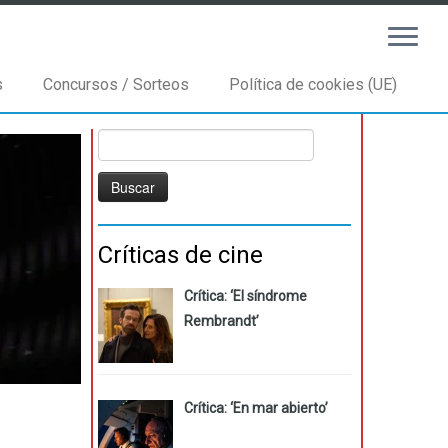
s
Concursos / Sorteos
Política de cookies (UE)
Buscar:
Críticas de cine
Crítica: ‘El síndrome
Rembrandt’
Crítica: ‘En mar abierto’