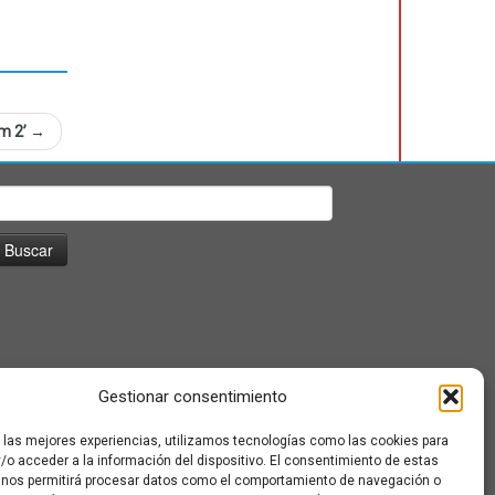
m 2’
→
uscar:
Gestionar consentimiento
r las mejores experiencias, utilizamos tecnologías como las cookies para
/o acceder a la información del dispositivo. El consentimiento de estas
 nos permitirá procesar datos como el comportamiento de navegación o