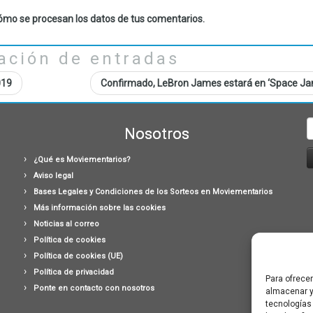
mo se procesan los datos de tus comentarios.
ación de entradas
019
Confirmado, LeBron James estará en ‘Space Ja
B
Nosotros
¿Qué es Moviementarios?
Aviso legal
Bases Legales y Condiciones de los Sorteos en Moviementarios
Más información sobre las cookies
Noticias al correo
Política de cookies
Política de cookies (UE)
Política de privacidad
Para ofrece
Ponte en contacto con nosotros
almacenar y
tecnologías