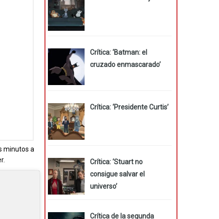
Crítica: ‘Batman: el
cruzado enmascarado’
Crítica: ‘Presidente Curtis’
s minutos a
r.
Crítica: ‘Stuart no
consigue salvar el
universo’
Crítica de la segunda