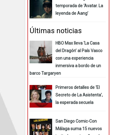
temporada de ‘Avatar. La
leyenda de Aang’
Últimas noticias
HBO Max lleva ‘La Casa
del Dragón’ al País Vasco
con una experiencia
inmersiva a bordo de un
barco Targaryen
Primeros detalles de ‘El
Secreto de La Asistenta’,
la esperada secuela
San Diego Comic-Con
Málaga suma 15 nuevos