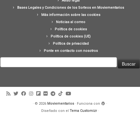
Aviso legal
Bases Legales y Condiciones de los Sorteos en Moviementarios
Más información sobre las cookies
Noticias al correo
Política de cookies
Política de cookies (UE)
Política de privacidad
Ponte en contacto con nosotros
Buscar:
·
© 2026
Moviementarios
·
Funciona con
·
Diseñado con el
Tema Customizr
·