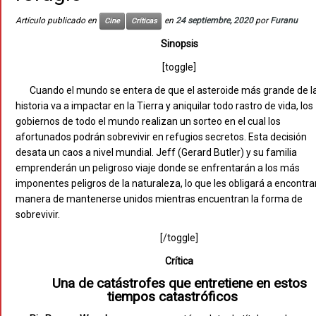
Artículo publicado en
en
24 septiembre, 2020
por
Furanu
Cine
Críticas
Sinopsis
[toggle]
Cuando el mundo se entera de que el asteroide más grande de l
historia va a impactar en la Tierra y aniquilar todo rastro de vida, los
gobiernos de todo el mundo realizan un sorteo en el cual los
afortunados podrán sobrevivir en refugios secretos. Esta decisión
desata un caos a nivel mundial. Jeff (Gerard Butler) y su familia
emprenderán un peligroso viaje donde se enfrentarán a los más
imponentes peligros de la naturaleza, lo que les obligará a encontrar
manera de mantenerse unidos mientras encuentran la forma de
sobrevivir.
[/toggle]
Crítica
Una de catástrofes que entretiene en estos
tiempos catastróficos