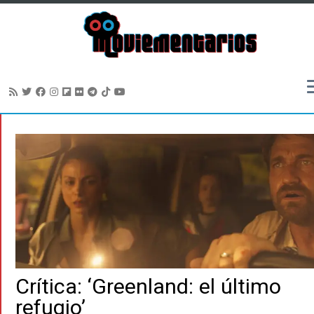
Saltar
al
contenido
Crítica: ‘Greenland: el último
refugio’