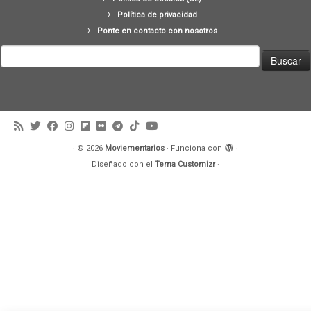
Política de privacidad
Ponte en contacto con nosotros
Buscar:
·
© 2026
Moviementarios
·
Funciona con
·
Diseñado con el
Tema Customizr
·