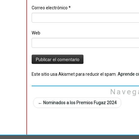
Correo electrónico
*
Web
Este sitio usa Akismet para reducir el spam.
Aprende có
Naveg
←
Nominados a los Premios Fugaz 2024