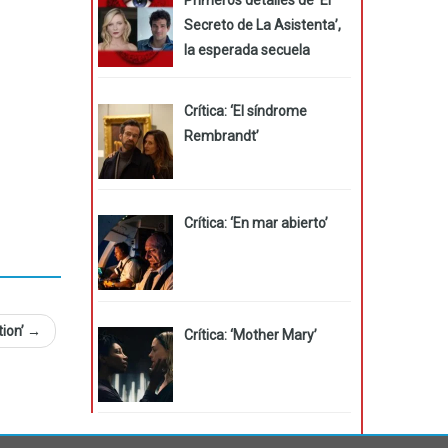
Secreto de La Asistenta’,
la esperada secuela
Crítica: ‘El síndrome
Rembrandt’
Crítica: ‘En mar abierto’
ion’
→
Crítica: ‘Mother Mary’