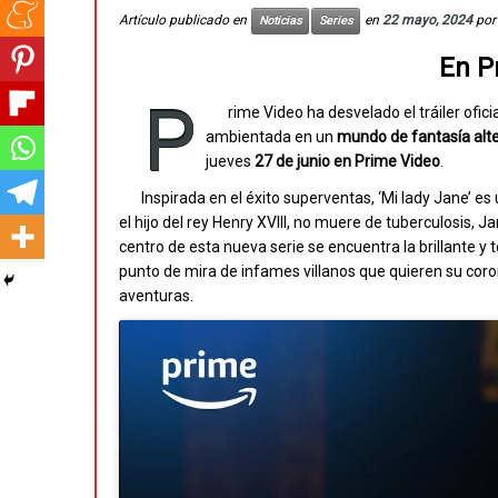
Artículo publicado en
en
22 mayo, 2024
po
Noticias
Series
En P
P
rime Video ha desvelado el tráiler ofic
ambientada en un
mundo de fantasía alte
jueves
27 de junio en Prime Video
.
Inspirada en el éxito superventas, ‘Mi lady Jane’ es
el hijo del rey Henry XVIII, no muere de tuberculosis, J
centro de esta nueva serie se encuentra la brillante y
punto de mira de infames villanos que quieren su coro
aventuras.