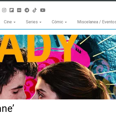
Cine
Series
Cómic
Miscelanea / Evento
ane’