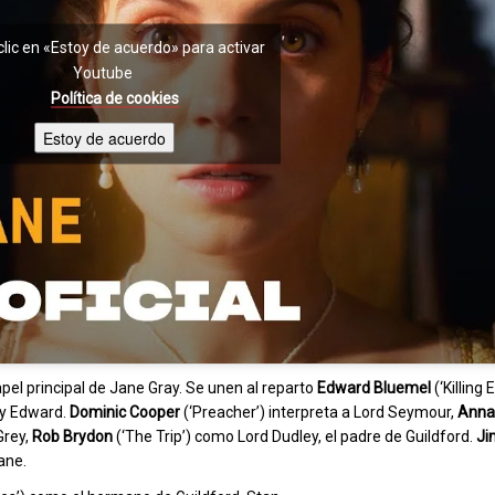
clic en «Estoy de acuerdo» para activar
Youtube
Política de cookies
Estoy de acuerdo
pel principal de Jane Gray. Se unen al reparto
Edward Bluemel
(‘Killing
ey Edward.
Dominic Cooper
(‘Preacher’) interpreta a Lord Seymour,
Anna
Grey,
Rob Brydon
(‘The Trip’) como Lord Dudley, el padre de Guildford.
Ji
Jane.