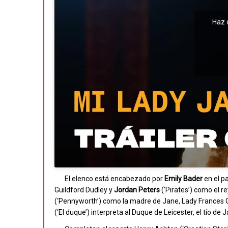
Haz 
El elenco está encabezado por
Emily Bader
en el pa
Guildford Dudley y
Jordan Peters
(‘Pirates’) como el r
(‘Pennyworth’) como la madre de Jane, Lady Frances 
(‘El duque’) interpreta al Duque de Leicester, el tío de 