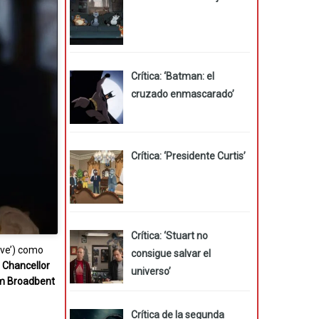
Crítica: ‘Batman: el
cruzado enmascarado’
Crítica: ‘Presidente Curtis’
Crítica: ‘Stuart no
 Eve’) como
consigue salvar el
 Chancellor
universo’
m Broadbent
Crítica de la segunda