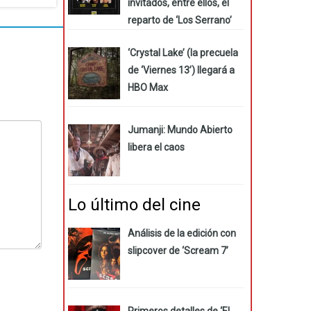
invitados, entre ellos, el
reparto de ‘Los Serrano’
‘Crystal Lake’ (la precuela
de ‘Viernes 13’) llegará a
HBO Max
Jumanji: Mundo Abierto
libera el caos
Lo último del cine
Análisis de la edición con
slipcover de ‘Scream 7’
Primeros detalles de ‘El