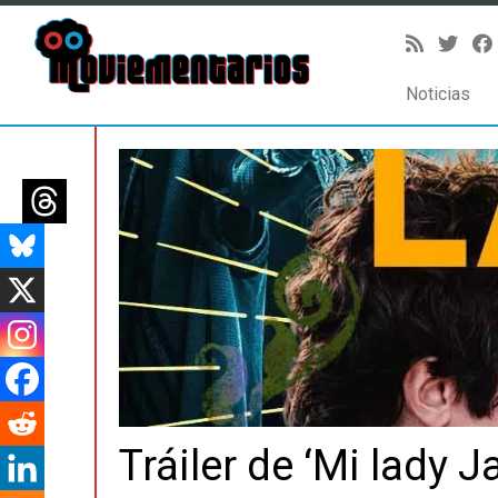
Noticias
Saltar
al
contenido
Tráiler de ‘Mi lady J