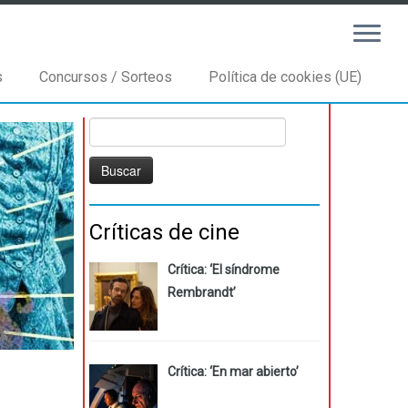
s
Concursos / Sorteos
Política de cookies (UE)
Buscar:
Críticas de cine
Crítica: ‘El síndrome
Rembrandt’
Crítica: ‘En mar abierto’