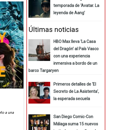
temporada de ‘Avatar. La
leyenda de Aang’
Últimas noticias
HBO Max lleva ‘La Casa
del Dragón’ al País Vasco
con una experiencia
inmersiva a bordo de un
barco Targaryen
Primeros detalles de ‘El
Secreto de La Asistenta’,
la esperada secuela
eño a una
San Diego Comic-Con
Málaga suma 15 nuevos