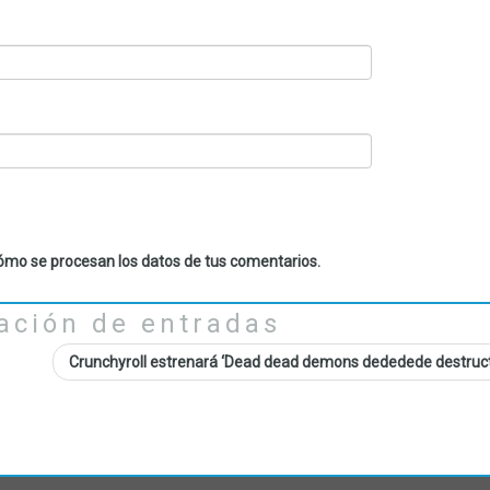
mo se procesan los datos de tus comentarios.
ación de entradas
Crunchyroll estrenará ‘Dead dead demons dededede destruct