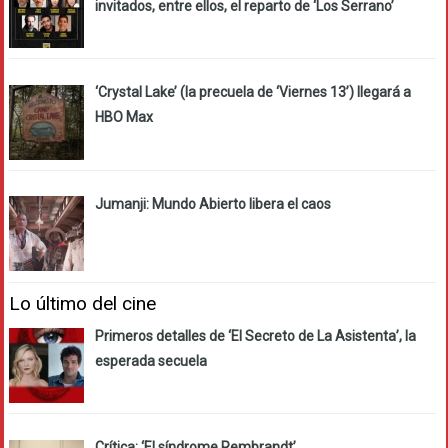
invitados, entre ellos, el reparto de ‘Los Serrano’
‘Crystal Lake’ (la precuela de ‘Viernes 13’) llegará a
HBO Max
Jumanji: Mundo Abierto libera el caos
Lo último del cine
Primeros detalles de ‘El Secreto de La Asistenta’, la
esperada secuela
Crítica: ‘El síndrome Rembrandt’