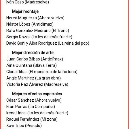
Iván Caso (Madreselva)
Mejor montaje
Nerea Mugüerza (Ahora vuelvo)
Néstor López (Anticlímax)
Rafa González Medrano (El Trono)
Sergio Rozas (La ley del más fuerte)
David Goñi y Alba Rodríguez (La reina del pop)
Mejor dirección de arte
Juan Carlos Bilbao (Anticlímax)
Aina Quintana (Blava Terra)
Gloria Ribas (El monstruo de la fortuna)
Angie Martínez (La gran obra)
Victoria Paz Álvarez (Madreselva)
Mejores efectos especiales
César Sánchez (Ahora vuelvo)
Fran Porras (La Compañía)
Irene Uncal (La ley del más fuerte)
Raquel Fernández (Mi zona)
Xavi Tribó (Pesudo)