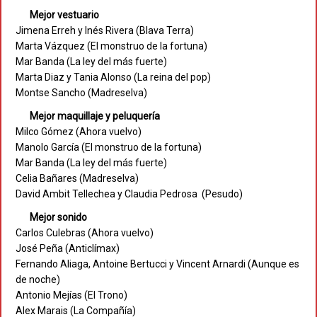
Mejor vestuario
Jimena Erreh y Inés Rivera (Blava Terra)
Marta Vázquez (El monstruo de la fortuna)
Mar Banda (La ley del más fuerte)
Marta Diaz y Tania Alonso (La reina del pop)
Montse Sancho (Madreselva)
Mejor maquillaje y peluquería
Milco Gómez (Ahora vuelvo)
Manolo García (El monstruo de la fortuna)
Mar Banda (La ley del más fuerte)
Celia Bañares (Madreselva)
David Ambit Tellechea y Claudia Pedrosa (Pesudo)
Mejor sonido
Carlos Culebras (Ahora vuelvo)
José Peña (Anticlímax)
Fernando Aliaga, Antoine Bertucci y Vincent Arnardi (Aunque es
de noche)
Antonio Mejías (El Trono)
Alex Marais (La Compañía)