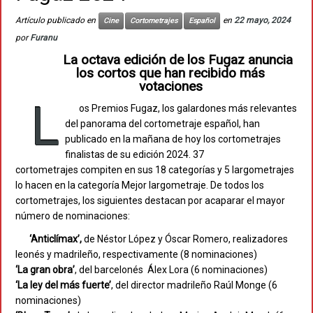
Artículo publicado en
en
22 mayo, 2024
Cine
Cortometrajes
Español
por
Furanu
La octava edición de los Fugaz anuncia
los cortos que han recibido más
votaciones
L
os Premios Fugaz, los galardones más relevantes
del panorama del cortometraje español, han
publicado en la mañana de hoy los cortometrajes
finalistas de su edición 2024. 37
cortometrajes compiten en sus 18 categorías y 5 largometrajes
lo hacen en la categoría Mejor largometraje. De todos los
cortometrajes, los siguientes destacan por acaparar el mayor
número de nominaciones:
‘Anticlímax’,
de Néstor López y Óscar Romero, realizadores
leonés y madrileño, respectivamente (8 nominaciones)
‘La gran obra’
, del barcelonés Álex Lora (6 nominaciones)
‘La ley del más fuerte’
, del director madrileño Raúl Monge (6
nominaciones)