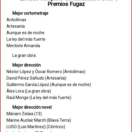
Premios Fugaz
Mejor cortometraje
Anticlímax
Artesanía
Aunque es de noche
La ley del más fuerte
Mentiste Amanda
La gran obra
Mejor dirección
Néstor López y Óscar Romero (Anticlímax)
David Pérez Sañudo (Artesanía)
Guillermo García López (Aunque es de noche)
Álex Lora (La gran obra)
Raúl Monge (La ley del más fuerte)
Mejor dirección novel
Màriam Zelaia (13)
Marine Auclair March (Blava Terra)
LUSO (Luis Martínez) (Céntrico)