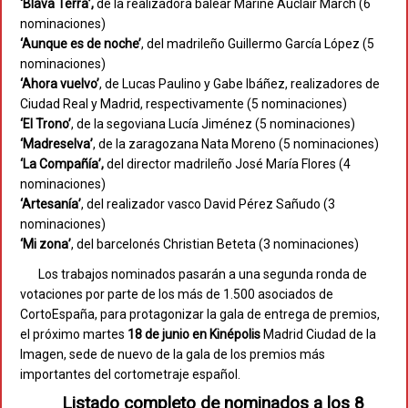
‘Blava Terra’,
de la realizadora balear Marine Auclair March (6
nominaciones)
‘Aunque es de noche’
, del madrileño Guillermo García López (5
nominaciones)
‘Ahora vuelvo’
, de Lucas Paulino y Gabe Ibáñez, realizadores de
Ciudad Real y Madrid, respectivamente (5 nominaciones)
‘El Trono’
, de la segoviana Lucía Jiménez (5 nominaciones)
‘Madreselva’
, de la zaragozana Nata Moreno (5 nominaciones)
‘La Compañía’,
del director madrileño José María Flores (4
nominaciones)
‘Artesanía’
, del realizador vasco David Pérez Sañudo (3
nominaciones)
‘Mi zona’
, del barcelonés Christian Beteta (3 nominaciones)
Los trabajos nominados pasarán a una segunda ronda de
votaciones por parte de los más de 1.500 asociados de
CortoEspaña, para protagonizar la gala de entrega de premios,
el próximo martes
18 de junio en Kinépolis
Madrid Ciudad de la
Imagen, sede de nuevo de la gala de los premios más
importantes del cortometraje español.
Listado completo de nominados a los 8