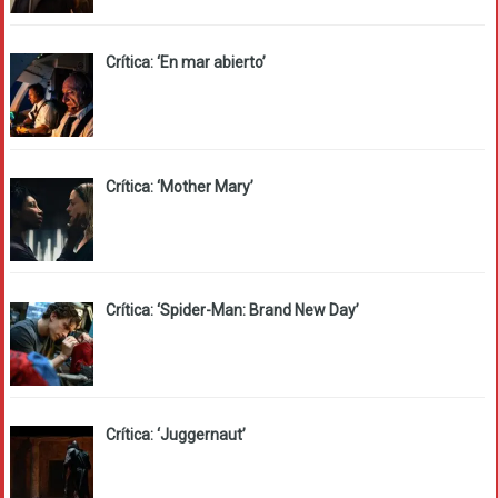
Crítica: ‘En mar abierto’
Crítica: ‘Mother Mary’
Crítica: ‘Spider-Man: Brand New Day’
Crítica: ‘Juggernaut’