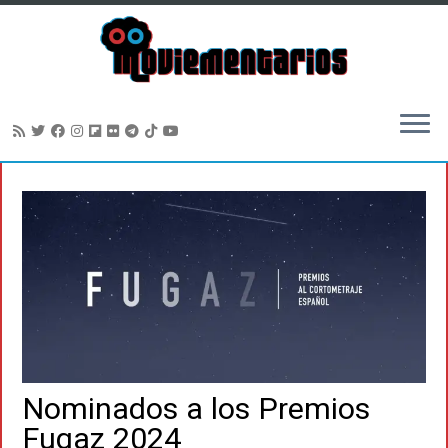
Saltar
al
contenido
Nominados a los Premios
Fugaz 2024