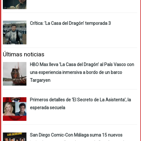
Crítica: ‘La Casa del Dragón’ temporada 3
Últimas noticias
HBO Max lleva ‘La Casa del Dragón’ al País Vasco con
una experiencia inmersiva a bordo de un barco
Targaryen
Primeros detalles de ‘El Secreto de La Asistenta’, la
esperada secuela
San Diego Comic-Con Málaga suma 15 nuevos