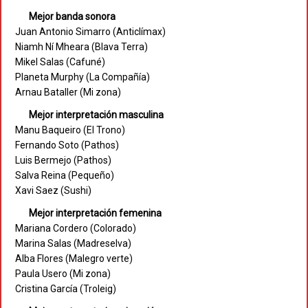
Mejor banda sonora
Juan Antonio Simarro (Anticlímax)
Niamh Ní Mheara (Blava Terra)
Mikel Salas (Cafuné)
Planeta Murphy (La Compañía)
Arnau Bataller (Mi zona)
Mejor interpretación masculina
Manu Baqueiro (El Trono)
Fernando Soto (Pathos)
Luis Bermejo (Pathos)
Salva Reina (Pequeño)
Xavi Saez (Sushi)
Mejor interpretación femenina
Mariana Cordero (Colorado)
Marina Salas (Madreselva)
Alba Flores (Malegro verte)
Paula Usero (Mi zona)
Cristina García (Troleig)