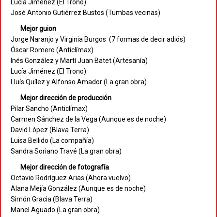
Lucía Jiménez (El Trono)
José Antonio Gutiérrez Bustos (Tumbas vecinas)
Mejor guion
Jorge Naranjo y Virginia Burgos (7 formas de decir adiós)
Óscar Romero (Anticlímax)
Inés González y Martí Juan Batet (Artesanía)
Lucía Jiménez (El Trono)
Lluís Quílez y Alfonso Amador (La gran obra)
Mejor dirección de producción
Pilar Sancho (Anticlímax)
Carmen Sánchez de la Vega (Aunque es de noche)
David López (Blava Terra)
Luisa Bellido (La compañía)
Sandra Soriano Travé (La gran obra)
Mejor dirección de fotografía
Octavio Rodríguez Arias (Ahora vuelvo)
Alana Mejía González (Aunque es de noche)
Simón Gracia (Blava Terra)
Manel Aguado (La gran obra)