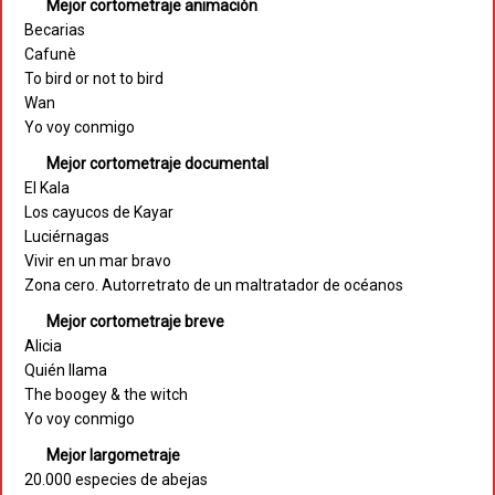
Mejor cortometraje animación
Becarias
Cafunè
To bird or not to bird
Wan
Yo voy conmigo
Mejor cortometraje documental
El Kala
Los cayucos de Kayar
Luciérnagas
Vivir en un mar bravo
Zona cero. Autorretrato de un maltratador de océanos
Mejor cortometraje breve
Alicia
Quién llama
The boogey & the witch
Yo voy conmigo
Mejor largometraje
20.000 especies de abejas