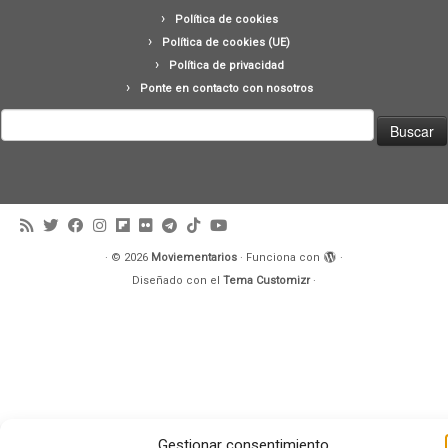
Política de cookies
Política de cookies (UE)
Política de privacidad
Ponte en contacto con nosotros
Buscar:
·
© 2026
Moviementarios
·
Funciona con
·
Diseñado con el
Tema Customizr
·
Gestionar consentimiento