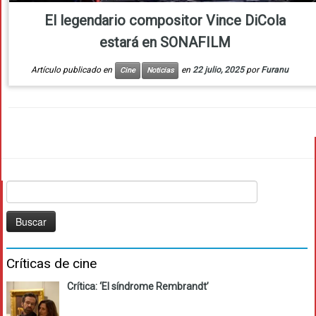
El legendario compositor Vince DiCola
estará en SONAFILM
Artículo publicado en
en
22 julio, 2025
por
Furanu
Cine
Noticias
Buscar:
Críticas de cine
Crítica: ‘El síndrome Rembrandt’