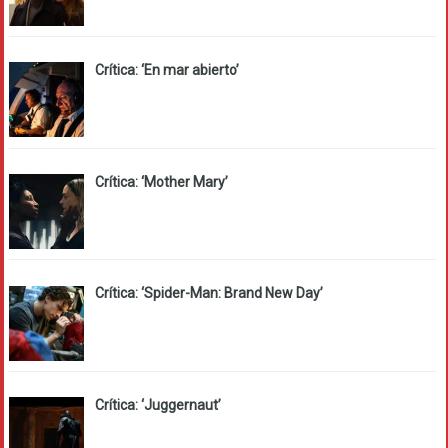
Crítica: ‘En mar abierto’
Crítica: ‘Mother Mary’
Crítica: ‘Spider-Man: Brand New Day’
Crítica: ‘Juggernaut’