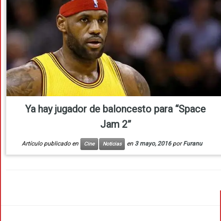
Ya hay jugador de baloncesto para “Space
Jam 2”
Artículo publicado en
en
3 mayo, 2016
por
Furanu
Cine
Noticias