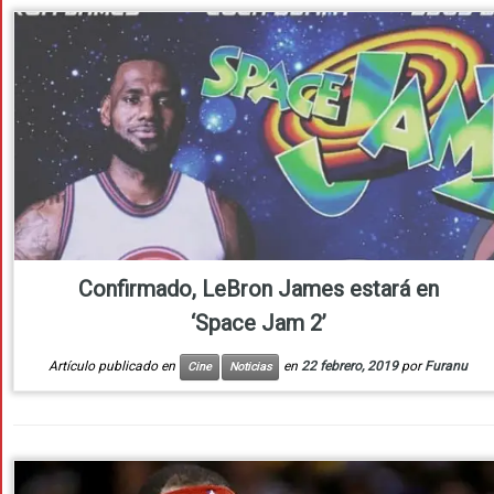
Confirmado, LeBron James estará en
‘Space Jam 2’
Artículo publicado en
en
22 febrero, 2019
por
Furanu
Cine
Noticias