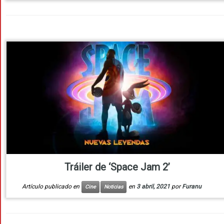
Tráiler de ‘Space Jam 2’
Artículo publicado en
en
3 abril, 2021
por
Furanu
Cine
Noticias