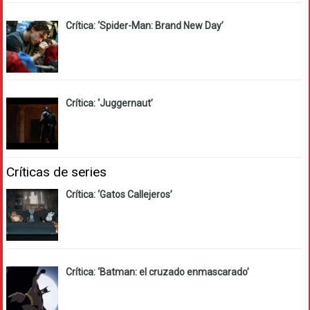
Crítica: ‘Spider-Man: Brand New Day’
Crítica: ‘Juggernaut’
Críticas de series
Crítica: ‘Gatos Callejeros’
Crítica: ‘Batman: el cruzado enmascarado’