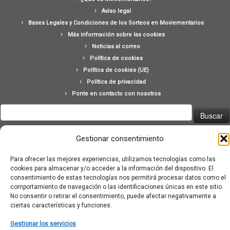
Aviso legal
Bases Legales y Condiciones de los Sorteos en Moviementarios
Más información sobre las cookies
Noticias al correo
Política de cookies
Política de cookies (UE)
Política de privacidad
Ponte en contacto con nosotros
Buscar:
Gestionar consentimiento
Para ofrecer las mejores experiencias, utilizamos tecnologías como las
cookies para almacenar y/o acceder a la información del dispositivo. El
consentimiento de estas tecnologías nos permitirá procesar datos como el
·
© 2026
Moviementarios
·
Funciona con
·
comportamiento de navegación o las identificaciones únicas en este sitio.
Diseñado con el
Tema Customizr
·
No consentir o retirar el consentimiento, puede afectar negativamente a
ciertas características y funciones.
Gestionar los servicios