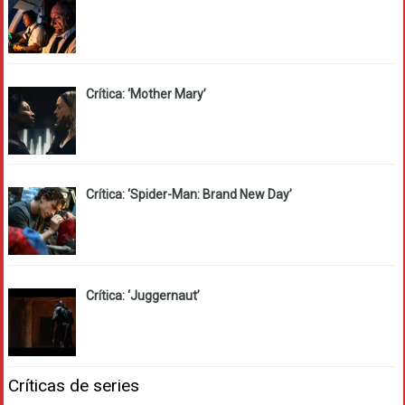
Crítica: ‘Mother Mary’
Crítica: ‘Spider-Man: Brand New Day’
Crítica: ‘Juggernaut’
Críticas de series