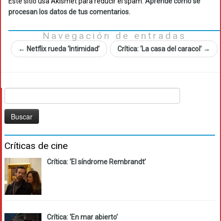
Este sitio usa Akismet para reducir el spam.
Aprende cómo se
procesan los datos de tus comentarios.
Navegación de entradas
←
Netflix rueda ‘Intimidad’
Crítica: ‘La casa del caracol’
→
Buscar:
Críticas de cine
Crítica: ‘El síndrome Rembrandt’
Crítica: ‘En mar abierto’