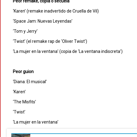
Peor remake, copia o secuela
‘Karen’ (remake inadvertido de Cruella de Vil)
‘Space Jam: Nuevas Leyendas’
‘Tom y Jerry’
‘Twist’ (el remake rap de ‘Oliver Twist’)
‘La mujer en la ventana’ (copia de ‘La ventana indiscreta’)
Peor guion
‘Diana: El musical’
‘Karen’
‘The Misfits’
‘Twist’
‘La mujer en la ventana’