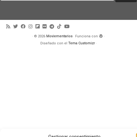
·
© 2026
Moviementarios
·
Funciona con
·
Diseñado con el
Tema Customizr
·
Gestionar consentimiento