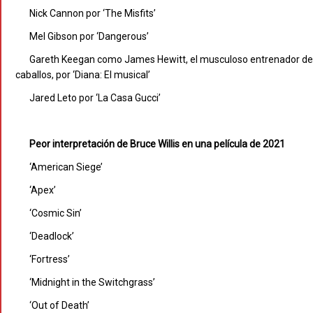
Nick Cannon por ‘The Misfits’
Mel Gibson por ‘Dangerous’
Gareth Keegan como James Hewitt, el musculoso entrenador de
caballos, por ‘Diana: El musical’
Jared Leto por ‘La Casa Gucci’
Peor interpretación de Bruce Willis en una película de 2021
‘American Siege’
‘Apex’
‘Cosmic Sin’
‘Deadlock’
‘Fortress’
‘Midnight in the Switchgrass’
‘Out of Death’