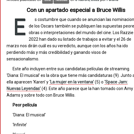
Con un apartado especial a Bruce Willis
E
s costumbre que cuando se anuncian las nominacio
de los Oscars también se publiquen las supuestas peor
obras o interpretaciones del mundo del cine. Los Razzie
2022 han dado su listado de trabajos a evitar y el 26 de
marzo nos dirán cuál es su veredicto, aunque con los años ha ido
perdiendo más y más credibilidad y ganando visos de
sensacionalismo.
Este año incluyen entre sus candidatas películas de streaming.
‘Diana: El musical’ es la obra que tiene más candidaturas (9). Junto 
ella aparecen ‘Karen’ y
‘La mujer en la ventana’
(5) o
‘Space Jam:
Nuevas Leyendas’
(4). Este año parece que la han tomado con Amy
Adams y sobre todo con Bruce Willis.
Peor película
‘Diana: El musical’
‘Infinite’