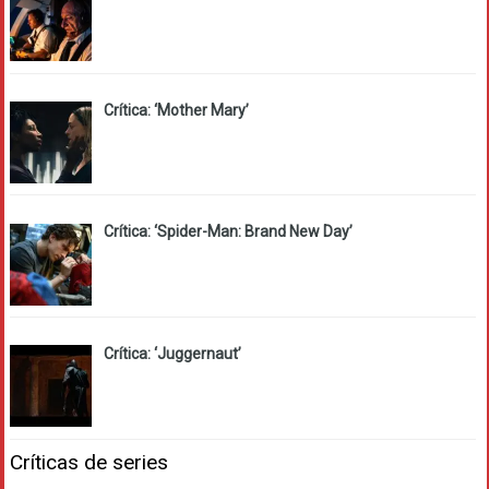
Crítica: ‘Mother Mary’
Crítica: ‘Spider-Man: Brand New Day’
Crítica: ‘Juggernaut’
Críticas de series