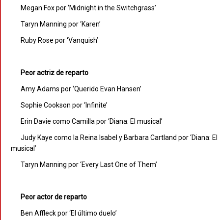
Megan Fox por ‘Midnight in the Switchgrass’
Taryn Manning por ‘Karen’
Ruby Rose por ‘Vanquish’
Peor actriz de reparto
Amy Adams por ‘Querido Evan Hansen’
Sophie Cookson por ‘Infinite’
Erin Davie como Camilla por ‘Diana: El musical’
Judy Kaye como la Reina Isabel y Barbara Cartland por ‘Diana: El
musical’
Taryn Manning por ‘Every Last One of Them’
Peor actor de reparto
Ben Affleck por ‘El último duelo’