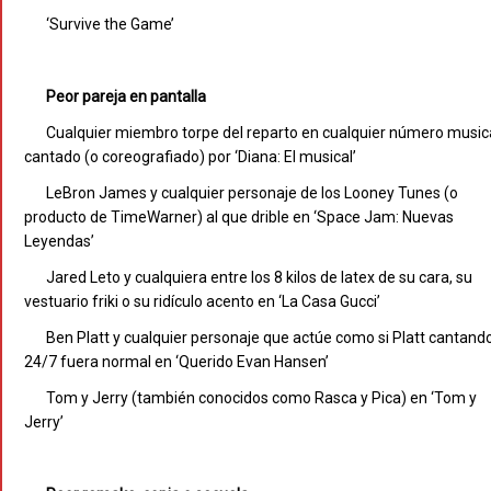
‘Survive the Game’
Peor pareja en pantalla
Cualquier miembro torpe del reparto en cualquier número music
cantado (o coreografiado) por ‘Diana: El musical’
LeBron James y cualquier personaje de los Looney Tunes (o
producto de TimeWarner) al que drible en ‘Space Jam: Nuevas
Leyendas’
Jared Leto y cualquiera entre los 8 kilos de latex de su cara, su
vestuario friki o su ridículo acento en ‘La Casa Gucci’
Ben Platt y cualquier personaje que actúe como si Platt cantand
24/7 fuera normal en ‘Querido Evan Hansen’
Tom y Jerry (también conocidos como Rasca y Pica) en ‘Tom y
Jerry’