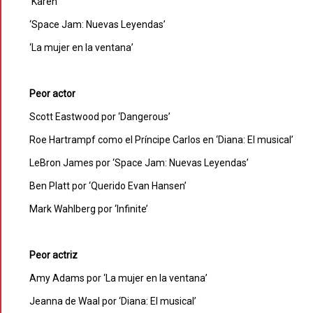
‘Karen’
‘Space Jam: Nuevas Leyendas’
‘La mujer en la ventana’
Peor actor
Scott Eastwood por ‘Dangerous’
Roe Hartrampf como el Príncipe Carlos en ‘Diana: El musical’
LeBron James por ‘Space Jam: Nuevas Leyendas’
Ben Platt por ‘Querido Evan Hansen’
Mark Wahlberg por ‘Infinite’
Peor actriz
Amy Adams por ‘La mujer en la ventana’
Jeanna de Waal por ‘Diana: El musical’