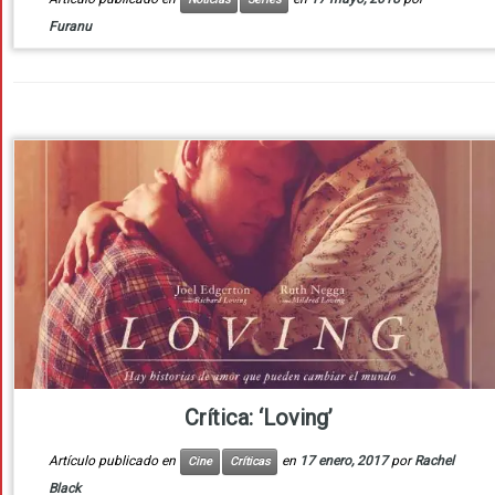
Furanu
Crítica: ‘Loving’
Artículo publicado en
en
17 enero, 2017
por
Rachel
Cine
Críticas
Black