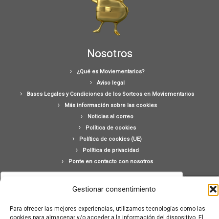
Nosotros
¿Qué es Moviementarios?
Aviso legal
Bases Legales y Condiciones de los Sorteos en Moviementarios
Más información sobre las cookies
Noticias al correo
Política de cookies
Política de cookies (UE)
Política de privacidad
Ponte en contacto con nosotros
Buscar:
Gestionar consentimiento
Para ofrecer las mejores experiencias, utilizamos tecnologías como las
cookies para almacenar y/o acceder a la información del dispositivo. El