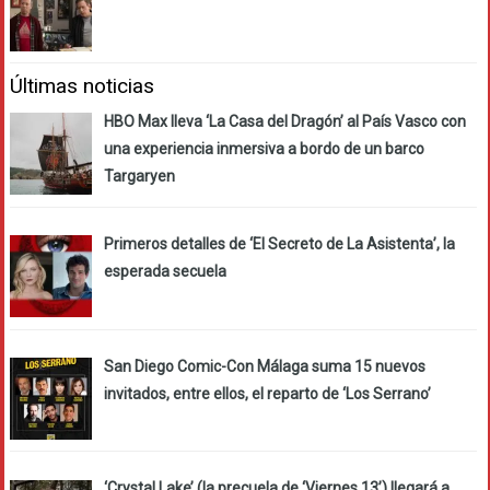
Últimas noticias
HBO Max lleva ‘La Casa del Dragón’ al País Vasco con
una experiencia inmersiva a bordo de un barco
Targaryen
Primeros detalles de ‘El Secreto de La Asistenta’, la
esperada secuela
San Diego Comic-Con Málaga suma 15 nuevos
invitados, entre ellos, el reparto de ‘Los Serrano’
‘Crystal Lake’ (la precuela de ‘Viernes 13’) llegará a