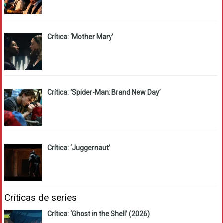
Crítica: ‘Mother Mary’
Crítica: ‘Spider-Man: Brand New Day’
Crítica: ‘Juggernaut’
Críticas de series
Crítica: ‘Ghost in the Shell’ (2026)