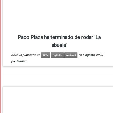
Paco Plaza ha terminado de rodar ‘La
abuela’
Artículo publicado en
en
5 agosto, 2020
Cine
Español
Noticias
por
Furanu