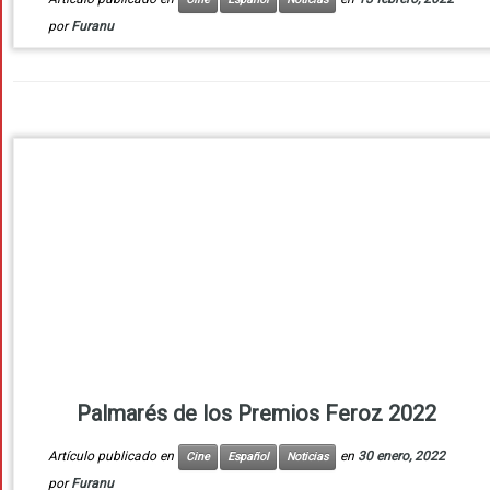
por
Furanu
Palmarés de los Premios Feroz 2022
Artículo publicado en
en
30 enero, 2022
Cine
Español
Noticias
por
Furanu