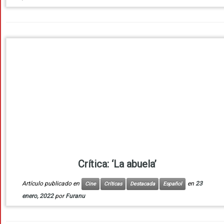
Crítica: ‘La abuela’
Artículo publicado en
en
23
Cine
Críticas
Destacada
Español
enero, 2022
por
Furanu