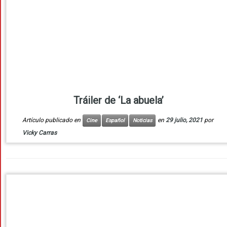
Tráiler de ‘La abuela’
Artículo publicado en
en
29 julio, 2021
por
Cine
Español
Noticias
Vicky Carras