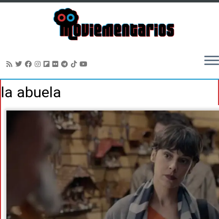
Saltar
la abuela
al
contenido