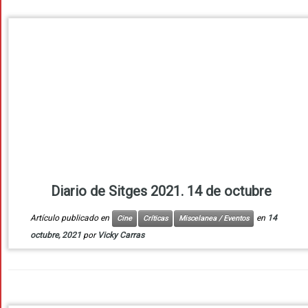
Diario de Sitges 2021. 14 de octubre
Artículo publicado en
en
14
Cine
Críticas
Miscelanea / Eventos
octubre, 2021
por
Vicky Carras