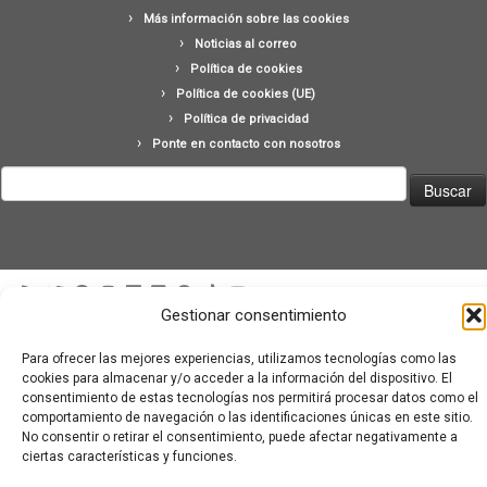
Más información sobre las cookies
Noticias al correo
Política de cookies
Política de cookies (UE)
Política de privacidad
Ponte en contacto con nosotros
Buscar:
Gestionar consentimiento
·
© 2026
Moviementarios
·
Funciona con
·
Diseñado con el
Tema Customizr
·
Para ofrecer las mejores experiencias, utilizamos tecnologías como las
cookies para almacenar y/o acceder a la información del dispositivo. El
consentimiento de estas tecnologías nos permitirá procesar datos como el
comportamiento de navegación o las identificaciones únicas en este sitio.
No consentir o retirar el consentimiento, puede afectar negativamente a
ciertas características y funciones.