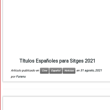
Títulos Españoles para Sitges 2021
Artículo publicado en
en
31 agosto, 2021
Cine
Español
Noticias
por
Furanu