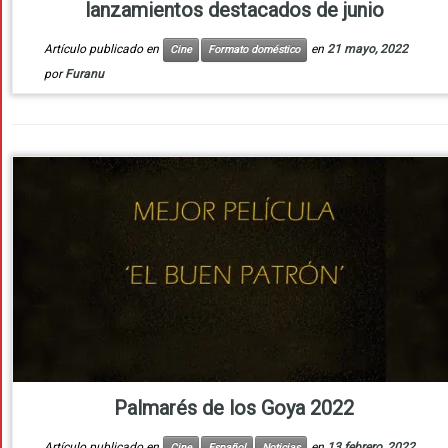
lanzamientos destacados de junio
Artículo publicado en
en
21 mayo, 2022
Cine
Formato doméstico
por
Furanu
Palmarés de los Goya 2022
Artículo publicado en
en
13 febrero, 2022
Cine
Español
Noticias