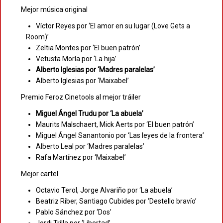
Mejor música original
Víctor Reyes por ‘El amor en su lugar (Love Gets a
Room)’
Zeltia Montes por ‘El buen patrón’
Vetusta Morla por ‘La hija’
Alberto Iglesias por ‘Madres paralelas’
Alberto Iglesias por ‘Maixabel’
Premio Feroz Cinetools al mejor tráiler
Miguel Ángel Trudu por ‘La abuela’
Maurits Malschaert, Mick Aerts por ‘El buen patrón’
Miguel Ángel Sanantonio por ‘Las leyes de la frontera’
Alberto Leal por ‘Madres paralelas’
Rafa Martínez por ‘Maixabel’
Mejor cartel
Octavio Terol, Jorge Alvariño por ‘La abuela’
Beatriz Riber, Santiago Cubides por ‘Destello bravío’
Pablo Sánchez por ‘Dos’
Jordi Trilla por ‘Libertad’