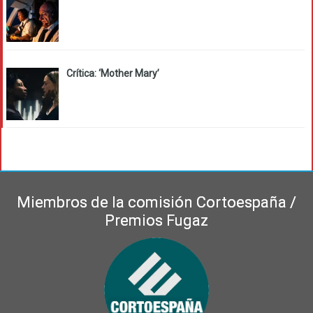
Crítica: ‘Mother Mary’
Miembros de la comisión Cortoespaña /
Premios Fugaz