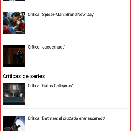
Crítica: ‘Spider-Man: Brand New Day’
Crítica: ‘Juggernaut’
Críticas de series
Crítica: ‘Gatos Callejeros’
Crítica: ‘Batman: el cruzado enmascarado’