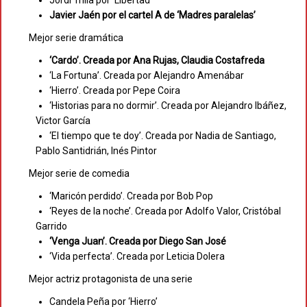
Javier Jaén por el cartel A de ‘Madres paralelas’
Mejor serie dramática
‘Cardo’. Creada por Ana Rujas, Claudia Costafreda
‘La Fortuna’. Creada por Alejandro Amenábar
‘Hierro’. Creada por Pepe Coira
‘Historias para no dormir’. Creada por Alejandro Ibáñez,
Victor García
‘El tiempo que te doy’. Creada por Nadia de Santiago,
Pablo Santidrián, Inés Pintor
Mejor serie de comedia
‘Maricón perdido’. Creada por Bob Pop
‘Reyes de la noche’. Creada por Adolfo Valor, Cristóbal
Garrido
‘Venga Juan’. Creada por Diego San José
‘Vida perfecta’. Creada por Leticia Dolera
Mejor actriz protagonista de una serie
Candela Peña por ‘Hierro’