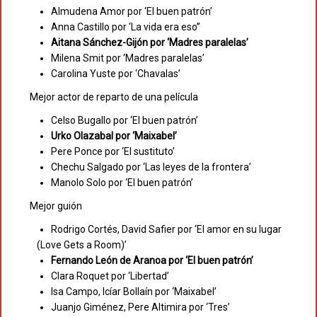
Almudena Amor por ‘El buen patrón’
Anna Castillo por ‘La vida era eso’’
Aitana Sánchez-Gijón por ‘Madres paralelas’
Milena Smit por ‘Madres paralelas’
Carolina Yuste por ‘Chavalas’
Mejor actor de reparto de una película
Celso Bugallo por ‘El buen patrón’
Urko Olazabal por ‘Maixabel’
Pere Ponce por ‘El sustituto’
Chechu Salgado por ‘Las leyes de la frontera’
Manolo Solo por ‘El buen patrón’
Mejor guión
Rodrigo Cortés, David Safier por ‘El amor en su lugar
(Love Gets a Room)’
Fernando León de Aranoa por ‘El buen patrón’
Clara Roquet por ‘Libertad’
Isa Campo, Icíar Bollaín por ‘Maixabel’
Juanjo Giménez, Pere Altimira por ‘Tres’