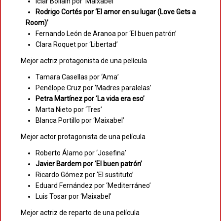
Icíar Bollaín por ‘Maixabel’
Rodrigo Cortés por ‘El amor en su lugar (Love Gets a
Room)’
Fernando León de Aranoa por ‘El buen patrón’
Clara Roquet por ‘Libertad’
Mejor actriz protagonista de una película
Tamara Casellas por ‘Ama’
Penélope Cruz por ‘Madres paralelas’
Petra Martínez por ‘La vida era eso’
Marta Nieto por ‘Tres’
Blanca Portillo por ‘Maixabel’
Mejor actor protagonista de una película
Roberto Álamo por ‘Josefina’
Javier Bardem por ‘El buen patrón’
Ricardo Gómez por ‘El sustituto’
Eduard Fernández por ‘Mediterráneo’
Luis Tosar por ‘Maixabel’
Mejor actriz de reparto de una película