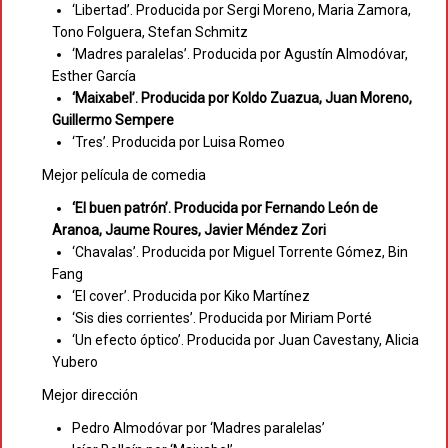
‘Libertad’. Producida por Sergi Moreno, Maria Zamora,
Tono Folguera, Stefan Schmitz
‘Madres paralelas’. Producida por Agustín Almodóvar,
Esther García
‘Maixabel’. Producida por Koldo Zuazua, Juan Moreno,
Guillermo Sempere
‘Tres’. Producida por Luisa Romeo
Mejor película de comedia
‘El buen patrón’. Producida por Fernando León de
Aranoa, Jaume Roures, Javier Méndez Zori
‘Chavalas’. Producida por Miguel Torrente Gómez, Bin
Fang
‘El cover’. Producida por Kiko Martínez
‘Sis dies corrientes’. Producida por Miriam Porté
‘Un efecto óptico’. Producida por Juan Cavestany, Alicia
Yubero
Mejor dirección
Pedro Almodóvar por ‘Madres paralelas’