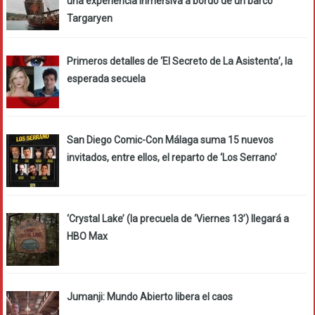
una experiencia inmersiva a bordo de un barco
Targaryen
Primeros detalles de ‘El Secreto de La Asistenta’, la
esperada secuela
San Diego Comic-Con Málaga suma 15 nuevos
invitados, entre ellos, el reparto de ‘Los Serrano’
‘Crystal Lake’ (la precuela de ‘Viernes 13’) llegará a
HBO Max
Jumanji: Mundo Abierto libera el caos