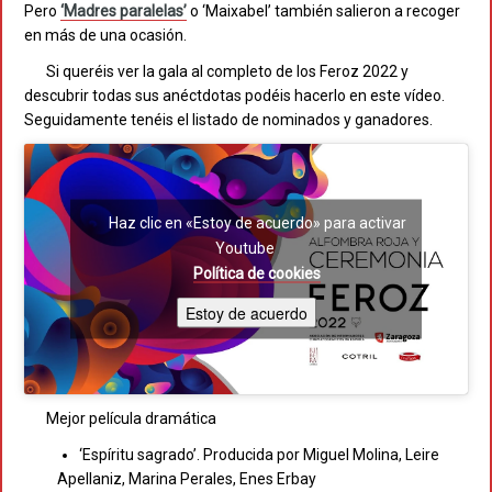
Pero
‘Madres paralelas’
o ‘Maixabel’ también salieron a recoger
en más de una ocasión.
Si queréis ver la gala al completo de los Feroz 2022 y
descubrir todas sus anéctdotas podéis hacerlo en este vídeo.
Seguidamente tenéis el listado de nominados y ganadores.
Haz clic en «Estoy de acuerdo» para activar
Youtube
Política de cookies
Estoy de acuerdo
Mejor película dramática
‘Espíritu sagrado’. Producida por Miguel Molina, Leire
Apellaniz, Marina Perales, Enes Erbay