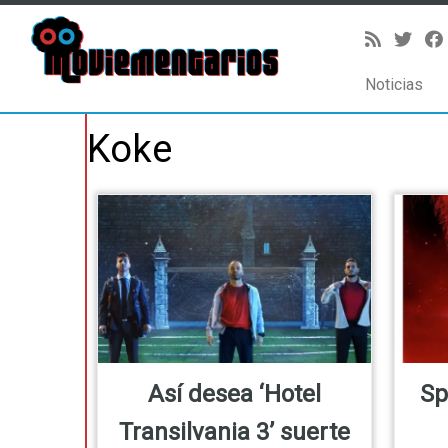
Noticias
Saltar
Koke
al
contenido
Así desea ‘Hotel
Sp
Transilvania 3’ suerte