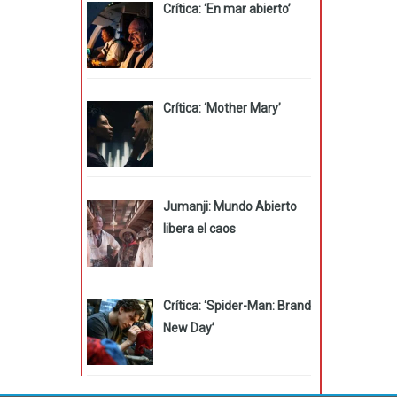
Crítica: ‘En mar abierto’
Crítica: ‘Mother Mary’
Jumanji: Mundo Abierto
libera el caos
Crítica: ‘Spider-Man: Brand
New Day’