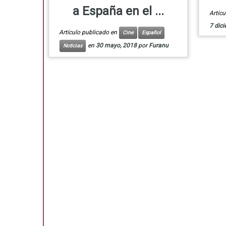
a España en el ...
Artíc
7 dic
Artículo publicado en
Cine
Español
en
30 mayo, 2018
por
Furanu
Noticias