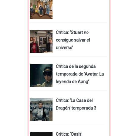
Crítica: ‘Stuart no
consigue salvar el
universo’
Crítica de la segunda
temporada de ‘Avatar. La
leyenda de Aang’
Crítica: ‘La Casa del
Dragón’ temporada 3
Crítica: ‘Oasis’