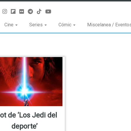
Cine
Series
Cómic
Miscelanea / Evento
ot de ‘Los Jedi del
deporte’