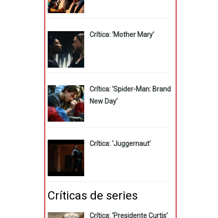
Crítica: ‘Mother Mary’
Crítica: ‘Spider-Man: Brand
New Day’
Crítica: ‘Juggernaut’
Críticas de series
Crítica: ‘Presidente Curtis’