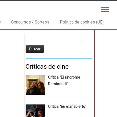
s
Concursos / Sorteos
Política de cookies (UE)
Buscar:
Críticas de cine
Crítica: ‘El síndrome
Rembrandt’
Crítica: ‘En mar abierto’