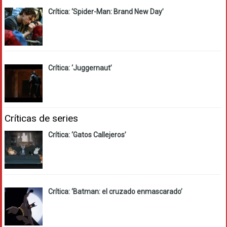
Crítica: ‘Spider-Man: Brand New Day’
Crítica: ‘Juggernaut’
Críticas de series
Crítica: ‘Gatos Callejeros’
Crítica: ‘Batman: el cruzado enmascarado’