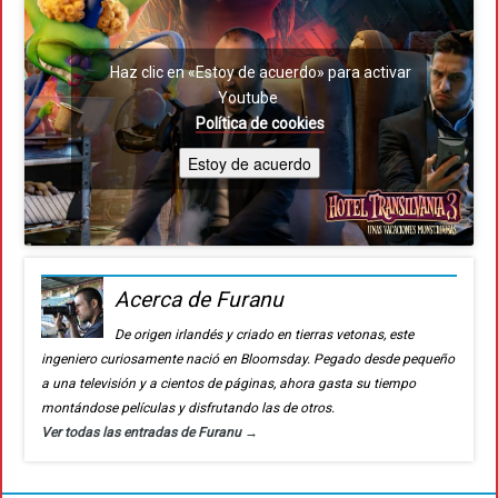
Haz clic en «Estoy de acuerdo» para activar
Youtube
Política de cookies
Estoy de acuerdo
Acerca de Furanu
De origen irlandés y criado en tierras vetonas, este
ingeniero curiosamente nació en Bloomsday. Pegado desde pequeño
a una televisión y a cientos de páginas, ahora gasta su tiempo
montándose películas y disfrutando las de otros.
Ver todas las entradas de Furanu
→