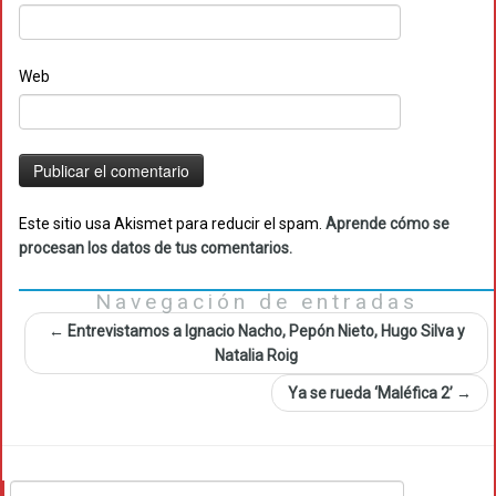
Web
Este sitio usa Akismet para reducir el spam.
Aprende cómo se
procesan los datos de tus comentarios.
Navegación de entradas
←
Entrevistamos a Ignacio Nacho, Pepón Nieto, Hugo Silva y
Natalia Roig
Ya se rueda ‘Maléfica 2’
→
Buscar: