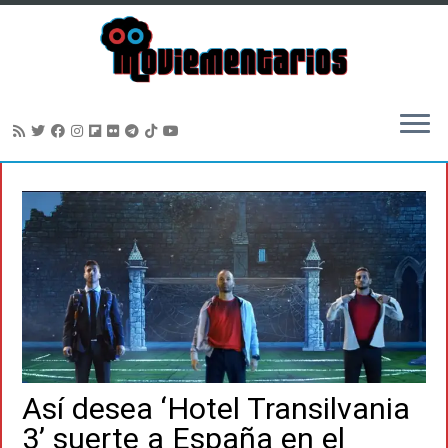
Saltar
al
contenido
Así desea ‘Hotel Transilvania
3’ suerte a España en el