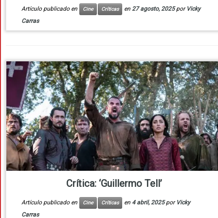
Artículo publicado en
en
27 agosto, 2025
por
Vicky
Cine
Críticas
Carras
Crítica: ‘Guillermo Tell’
Artículo publicado en
en
4 abril, 2025
por
Vicky
Cine
Críticas
Carras