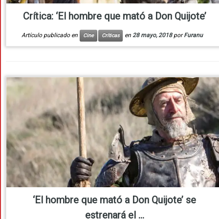
Crítica: ‘El hombre que mató a Don Quijote’
Artículo publicado en
en
28 mayo, 2018
por
Furanu
Cine
Críticas
‘El hombre que mató a Don Quijote’ se
estrenará el ...