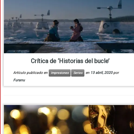
Crítica de ‘Historias del bucle’
Artículo publicado en
en
13 abril, 2020
por
Impresiones
Series
Furanu