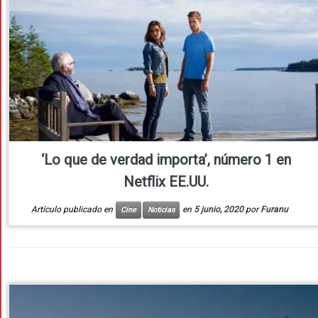
‘Lo que de verdad importa’, número 1 en
Netflix EE.UU.
Artículo publicado en
en
5 junio, 2020
por
Furanu
Cine
Noticias