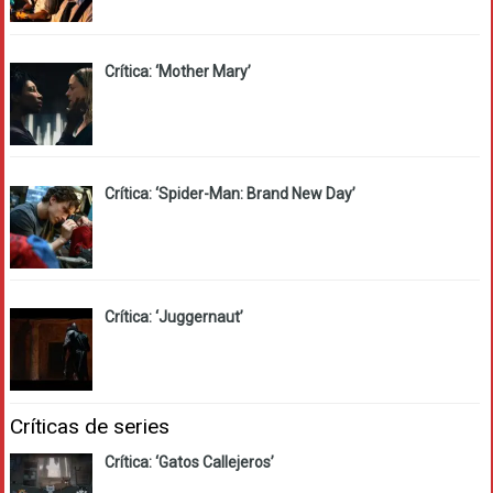
Crítica: ‘Mother Mary’
Crítica: ‘Spider-Man: Brand New Day’
Crítica: ‘Juggernaut’
Críticas de series
Crítica: ‘Gatos Callejeros’