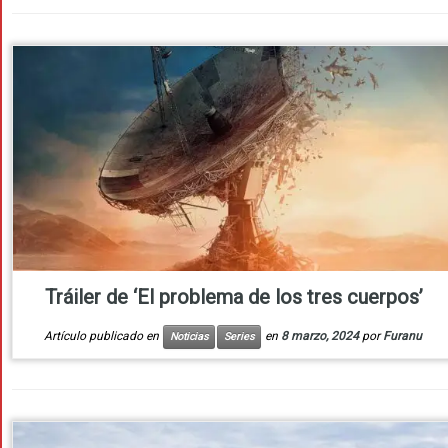
Tráiler de ‘El problema de los tres cuerpos’
Artículo publicado en
en
8 marzo, 2024
por
Furanu
Noticias
Series