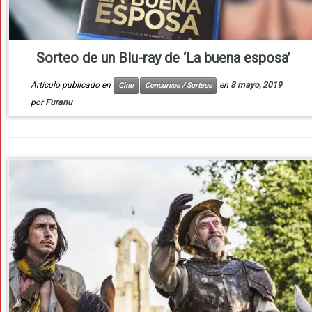
Sorteo de un Blu-ray de ‘La buena esposa’
Artículo publicado en
en
8 mayo, 2019
Cine
Concursos / Sorteos
por
Furanu