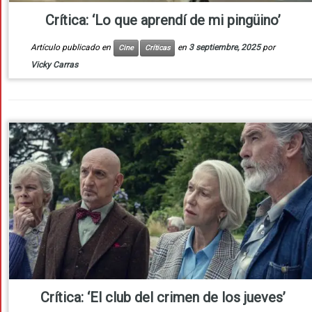
Crítica: ‘Lo que aprendí de mi pingüino’
Artículo publicado en
en
3 septiembre, 2025
por
Cine
Críticas
Vicky Carras
Crítica: ‘El club del crimen de los jueves’