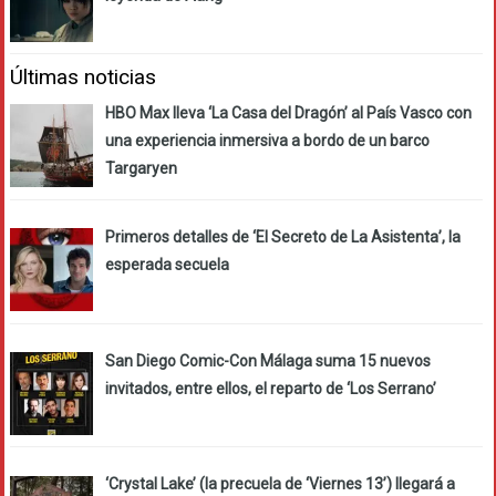
Últimas noticias
HBO Max lleva ‘La Casa del Dragón’ al País Vasco con
una experiencia inmersiva a bordo de un barco
Targaryen
Primeros detalles de ‘El Secreto de La Asistenta’, la
esperada secuela
San Diego Comic-Con Málaga suma 15 nuevos
invitados, entre ellos, el reparto de ‘Los Serrano’
‘Crystal Lake’ (la precuela de ‘Viernes 13’) llegará a