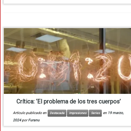
Crítica: ‘El problema de los tres cuerpos’
Artículo publicado en
en
19 marzo,
Destacada
Impresiones
Series
2024
por
Furanu