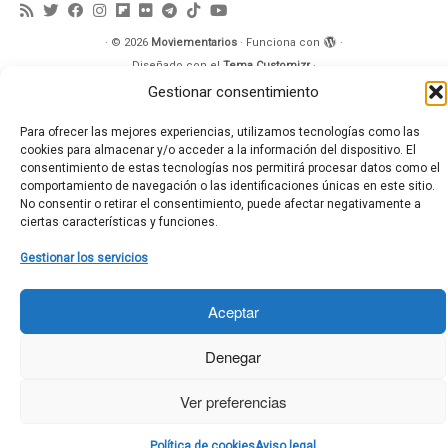
·
© 2026
Moviementarios
·
Funciona con
·
Diseñado con el
Tema Customizr
·
Gestionar consentimiento
Para ofrecer las mejores experiencias, utilizamos tecnologías como las
cookies para almacenar y/o acceder a la información del dispositivo. El
consentimiento de estas tecnologías nos permitirá procesar datos como el
comportamiento de navegación o las identificaciones únicas en este sitio.
No consentir o retirar el consentimiento, puede afectar negativamente a
ciertas características y funciones.
Gestionar los servicios
Aceptar
Denegar
Ver preferencias
Política de cookies
Aviso legal