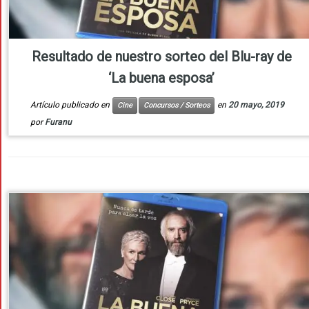
Resultado de nuestro sorteo del Blu-ray de
‘La buena esposa’
Artículo publicado en
en
20 mayo, 2019
Cine
Concursos / Sorteos
por
Furanu