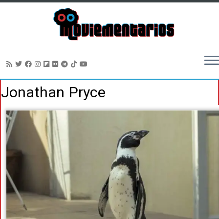
Saltar
Jonathan Pryce
al
contenido