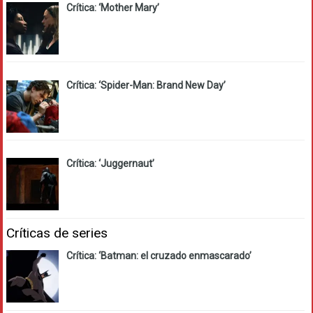
Crítica: ‘Mother Mary’
Crítica: ‘Spider-Man: Brand New Day’
Crítica: ‘Juggernaut’
Críticas de series
Crítica: ‘Batman: el cruzado enmascarado’