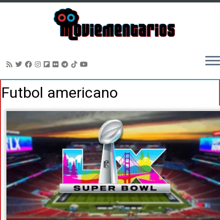
Saltar
Futbol americano
al
contenido