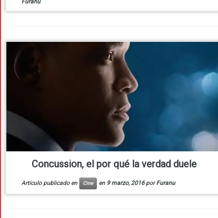
Furanu
Concussion, el por qué la verdad duele
Artículo publicado en
en
9 marzo, 2016
por
Furanu
Cine