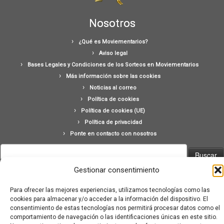
Nosotros
¿Qué es Moviementarios?
Aviso legal
Bases Legales y Condiciones de los Sorteos en Moviementarios
Más información sobre las cookies
Noticias al correo
Política de cookies
Política de cookies (UE)
Política de privacidad
Ponte en contacto con nosotros
Buscar:
Gestionar consentimiento
Para ofrecer las mejores experiencias, utilizamos tecnologías como las
cookies para almacenar y/o acceder a la información del dispositivo. El
consentimiento de estas tecnologías nos permitirá procesar datos como el
comportamiento de navegación o las identificaciones únicas en este sitio.
·
© 2026
Moviementarios
·
Funciona con
·