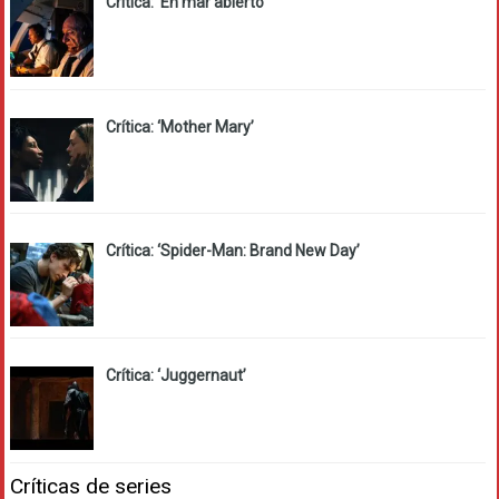
Crítica: ‘En mar abierto’
Crítica: ‘Mother Mary’
Crítica: ‘Spider-Man: Brand New Day’
Crítica: ‘Juggernaut’
Críticas de series