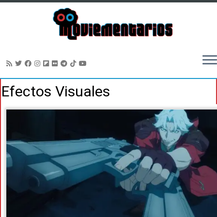
Saltar
Efectos Visuales
al
contenido