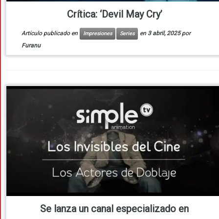
Crítica: ‘Devil May Cry’
Artículo publicado en
en
3 abril, 2025
por
Impresiones
Series
Furanu
Se lanza un canal especializado en