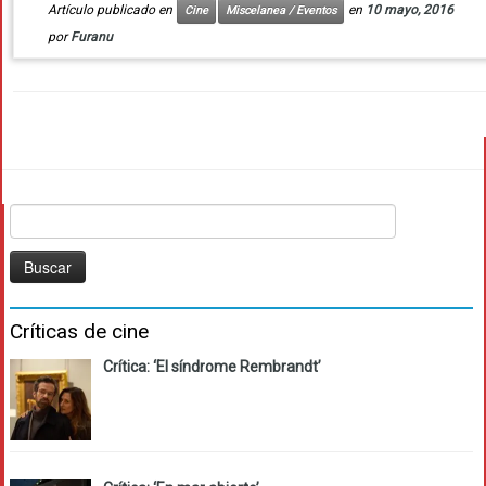
Artículo publicado en
en
10 mayo, 2016
Cine
Miscelanea / Eventos
por
Furanu
Buscar:
Críticas de cine
Crítica: ‘El síndrome Rembrandt’