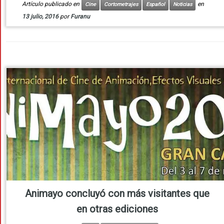
Artículo publicado en
en
Cine
Cortometrajes
Español
Noticias
13 julio, 2016
por
Furanu
Animayo concluyó con más visitantes que
en otras ediciones