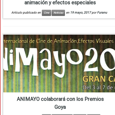
animación y efectos especiales
Artículo publicado en
en
19 mayo, 2017
por
Furanu
Cine
Noticias
ANIMAYO colaborará con los Premios
Goya