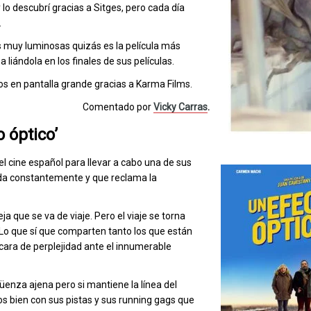
 lo descubrí gracias a Sitges, pero cada día
.
muy luminosas quizás es la película más
 liándola en los finales de sus películas.
 en pantalla grande gracias a Karma Films.
Comentado por
Vicky Carras
.
o óptico’
l cine español para llevar a cabo una de sus
ada constantemente y que reclama la
 que se va de viaje. Pero el viaje se torna
 Lo que sí que comparten tanto los que están
 cara de perplejidad ante el innumerable
üenza ajena pero si mantiene la línea del
s bien con sus pistas y sus running gags que