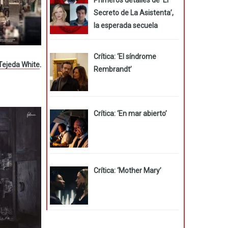
Secreto de La Asistenta’,
la esperada secuela
Crítica: ‘El síndrome
 Tejeda White
.
Rembrandt’
Crítica: ‘En mar abierto’
Crítica: ‘Mother Mary’