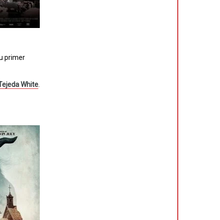
su primer
 Tejeda White
.