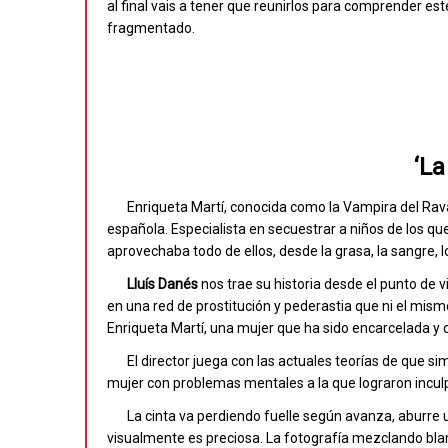
al final vais a tener que reunirlos para comprender es
fragmentado.
‘La
Enriqueta Martí, conocida como la Vampira del Rava
española. Especialista en secuestrar a niños de los qu
aprovechaba todo de ellos, desde la grasa, la sangre, l
Lluís
Danés
nos trae su historia desde el punto de 
en una red de prostitución y pederastia que ni el mis
Enriqueta Martí, una mujer que ha sido encarcelada 
El director juega con las actuales teorías de que 
mujer con problemas mentales a la que lograron inculp
La cinta va perdiendo fuelle según avanza, aburre u
visualmente es preciosa. La fotografía mezclando bla