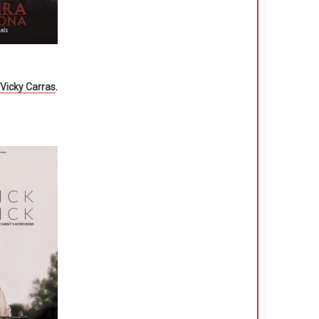
Vicky Carras
.