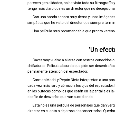
parecen genialidades, no he visto toda su filmografía y
tengo más claro que es un director que no decepciona
Con una banda sonora muy tierna y unas imágenes 
simpática que he visto del director que siempre termina
Una película muy recomendable que pronto veremos
‘Un efect
Cavestany vuelve a aliarse con rostros conocidos de
chifladuras. Película absurda que pide ser desentrañ
permanente atención del espectador.
Carmen Machi y Pepón Nieto interpretan a una pareja
cada vez más raro y cómico a los ojos del espectador.
en las butacas como los que están en la pantalla es la
desfile de desvaríos que van sucediendo.
Esta no es una película de personajes que dan verg
director en cuanto a dejarnos desconcertados. Quedao