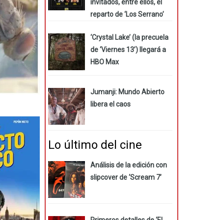
invitados, entre ellos, el
reparto de ‘Los Serrano’
‘Crystal Lake’ (la precuela
de ‘Viernes 13’) llegará a
HBO Max
Jumanji: Mundo Abierto
libera el caos
Lo último del cine
Análisis de la edición con
slipcover de ‘Scream 7’
Primeros detalles de ‘El