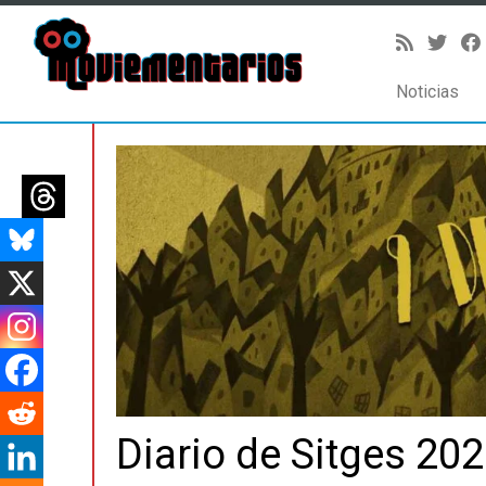
Noticias
Saltar
al
contenido
Diario de Sitges 202