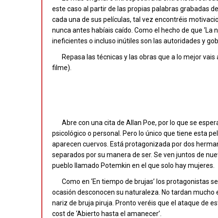
este caso al partir de las propias palabras grabadas d
cada una de sus películas, tal vez encontréis motivaci
nunca antes habíais caído. Como el hecho de que ‘La 
ineficientes o incluso inútiles son las autoridades y go
Repasa las técnicas y las obras que a lo mejor vais
filme).
Abre con una cita de Allan Poe, por lo que se espe
psicológico o personal. Pero lo único que tiene esta p
aparecen cuervos. Está protagonizada por dos herma
separados por su manera de ser. Se ven juntos de nue
pueblo llamado Potemkin en el que solo hay mujeres.
Como en ‘En tiempo de brujas’ los protagonistas se
ocasión desconocen su naturaleza. No tardan mucho en s
nariz de bruja piruja. Pronto veréis que el ataque de 
cost de ‘Abierto hasta el amanecer’.