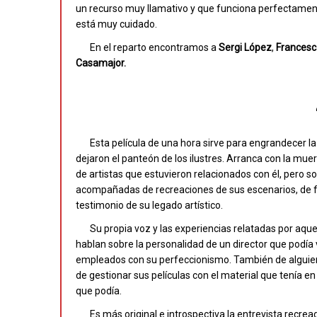
un recurso muy llamativo y que funciona perfectamente
está muy cuidado.
En el reparto encontramos a
Sergi
López
,
Francesc
Casamajor.
Esta película de una hora sirve para engrandecer la 
dejaron el panteón de los ilustres. Arranca con la mue
de artistas que estuvieron relacionados con él, pero s
acompañadas de recreaciones de sus escenarios, de f
testimonio de su legado artístico.
Su propia voz y las experiencias relatadas por aque
hablan sobre la personalidad de un director que podía
empleados con su perfeccionismo. También de alguien 
de gestionar sus películas con el material que tenía e
que podía.
Es más original e introspectiva la entrevista recre