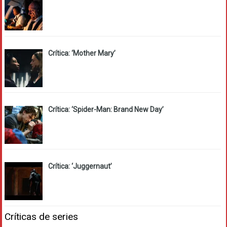
Crítica: ‘Mother Mary’
Crítica: ‘Spider-Man: Brand New Day’
Crítica: ‘Juggernaut’
Críticas de series