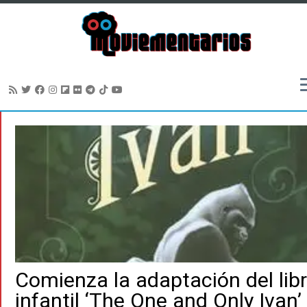
Saltar
al
contenido
Comienza la adaptación del lib
infantil ‘The One and Only Ivan’