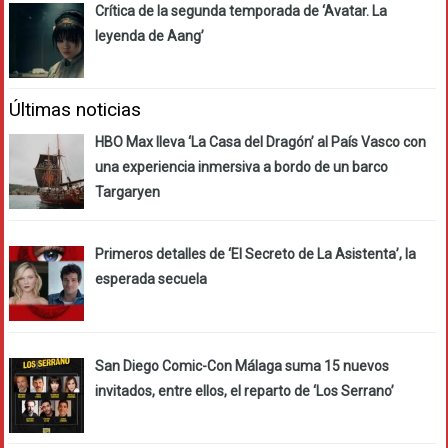
Crítica de la segunda temporada de ‘Avatar. La
leyenda de Aang’
Últimas noticias
HBO Max lleva ‘La Casa del Dragón’ al País Vasco con
una experiencia inmersiva a bordo de un barco
Targaryen
Primeros detalles de ‘El Secreto de La Asistenta’, la
esperada secuela
San Diego Comic-Con Málaga suma 15 nuevos
invitados, entre ellos, el reparto de ‘Los Serrano’