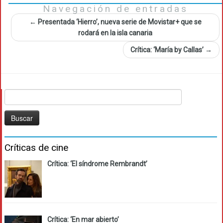
Navegación de entradas
←
Presentada ‘Hierro’, nueva serie de Movistar+ que se
rodará en la isla canaria
Crítica: ‘María by Callas’
→
Buscar:
Críticas de cine
Crítica: ‘El síndrome Rembrandt’
Crítica: ‘En mar abierto’